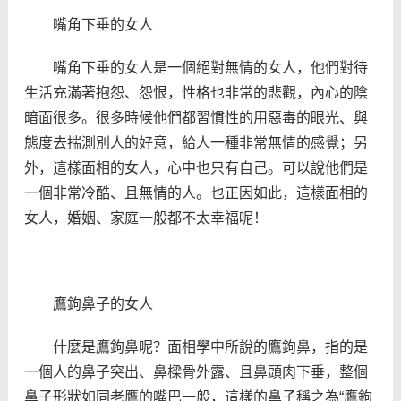
嘴角下垂的女人
嘴角下垂的女人是一個絕對無情的女人，他們對待
生活充滿著抱怨、怨恨，性格也非常的悲觀，內心的陰
暗面很多。很多時候他們都習慣性的用惡毒的眼光、與
態度去揣測別人的好意，給人一種非常無情的感覺；另
外，這樣面相的女人，心中也只有自己。可以說他們是
一個非常冷酷、且無情的人。也正因如此，這樣面相的
女人，婚姻、家庭一般都不太幸福呢！
鷹鉤鼻子的女人
什麼是鷹鉤鼻呢？面相學中所說的鷹鉤鼻，指的是
一個人的鼻子突出、鼻樑骨外露、且鼻頭肉下垂，整個
鼻子形狀如同老鷹的嘴巴一般，這樣的鼻子稱之為“鷹鉤