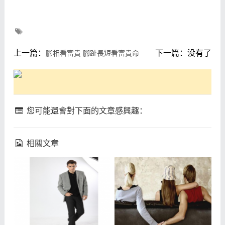
上一篇：
下一篇：没有了
腳相看富貴 腳趾長短看富貴命
您可能還會對下面的文章感興趣：
相關文章