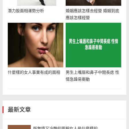
潛力股面相運勢分析
婚姻應該怎樣去經營 婚姻到底
應該怎樣經營
什麼樣的女人事業有成的面相
男生上嘴唇和鼻子中間長痣 性
情急躁易衝動
最新文章
既無情又冷酷的面相女人是什麼樣的...