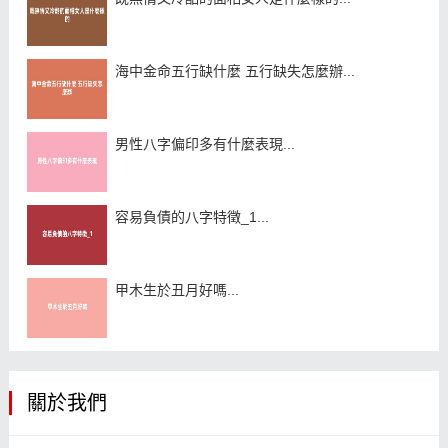
海中金命五行缺什麼 五行缺失怎麼辦...
男性八字偏印多有什麼表現...
容易負債的八字特徵_1...
甲木生於丑月好嗎...
關於我們