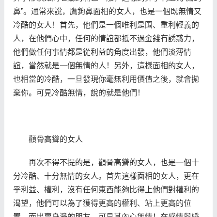
鼻”。通常來說，鷹鉤鼻面相的女人，也是一個既無情又
冷酷的女人！首先，他們是一個唯利是圖、重利輕義的
人，在他們心中，任何的情誼都抵不過金錢有誘惑力，
他們做任何事情都是從利益的角度出發，他們淡薄情
誼，當然就是一個無情的人！另外，這樣面相的女人，
也相當的冷酷，一旦發現你毫無利用價值之後，就會拋
棄你。可見冷酷無情，說的就是他們！
顴骨高聳的女人
再次不得不提的是，顴骨高聳的女人，也是一個十
分冷酷、十分無情的女人。首先這樣面相的女人，更在
乎利益、權利，沒有任何東西能夠比得上他們對權利的
渴望，他們可以為了獲得更高的權利、站上更高的位
置，而出賣身邊的朋友，可見其內心無情！在感情與婚