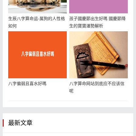
生辰八字算命运-属狗的人性格
孩子國慶節出生好嗎 國慶節降
如何
生的寶寶運勢解析
八字偏弱且喜水好嗎
八字算命网站到底应不应该信
呢
最新文章