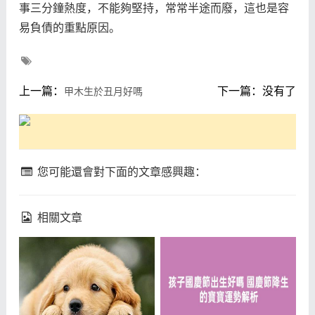
事三分鐘熱度，不能夠堅持，常常半途而廢，這也是容
易負債的重點原因。
上一篇：
下一篇：没有了
甲木生於丑月好嗎
您可能還會對下面的文章感興趣：
相關文章