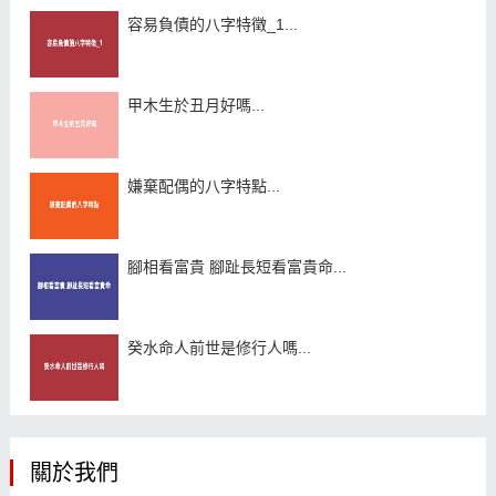
容易負債的八字特徵_1...
甲木生於丑月好嗎...
嫌棄配偶的八字特點...
腳相看富貴 腳趾長短看富貴命...
癸水命人前世是修行人嗎...
關於我們