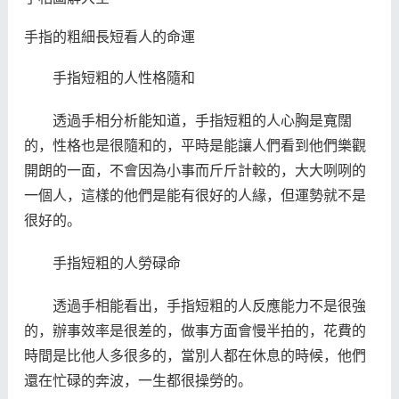
手指的粗細長短看人的命運
手指短粗的人性格隨和
透過手相分析能知道，手指短粗的人心胸是寬闊
的，性格也是很隨和的，平時是能讓人們看到他們樂觀
開朗的一面，不會因為小事而斤斤計較的，大大咧咧的
一個人，這樣的他們是能有很好的人緣，但運勢就不是
很好的。
手指短粗的人勞碌命
透過手相能看出，手指短粗的人反應能力不是很強
的，辦事效率是很差的，做事方面會慢半拍的，花費的
時間是比他人多很多的，當別人都在休息的時候，他們
還在忙碌的奔波，一生都很操勞的。