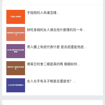
手指短的人命運怎樣...
財旺身弱的女人適合找什麼樣的另一半...
男人腰上有痣代表什麼 是吉痣還是兇痣...
庚寅日柱會二婚是真的嗎 婚姻如何...
女人左手有夫子眼是吉還是兇？...