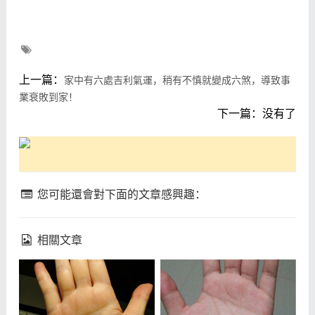
上一篇：
家中有六處吉利氣運，稍有不慎就變成六煞，導致事
業衰敗到家！
下一篇：没有了
您可能還會對下面的文章感興趣：
相關文章