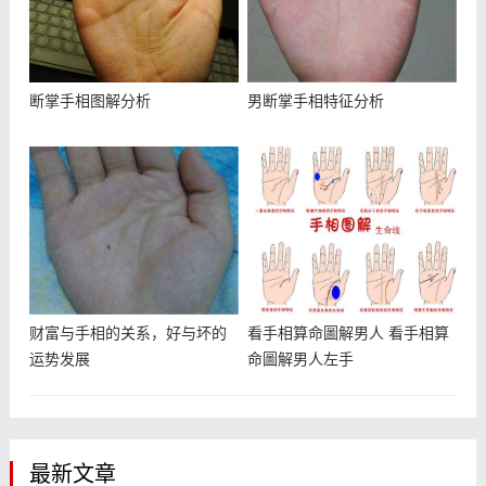
断掌手相图解分析
男断掌手相特征分析
财富与手相的关系，好与坏的
看手相算命圖解男人 看手相算
运势发展
命圖解男人左手
最新文章