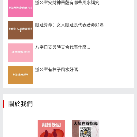
辦公室安財神菩薩有哪些風水講究...
腳趾算命：女人腳趾長代表著命好嗎...
八字日支與時支合代表什麼...
辦公室有柱子風水好嗎...
關於我們