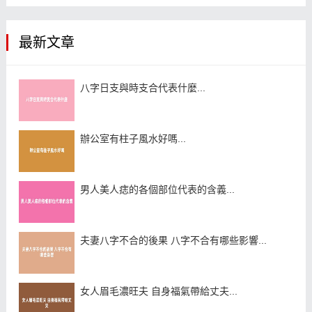
最新文章
八字日支與時支合代表什麼...
辦公室有柱子風水好嗎...
男人美人痣的各個部位代表的含義...
夫妻八字不合的後果 八字不合有哪些影響...
女人眉毛濃旺夫 自身福氣帶給丈夫...