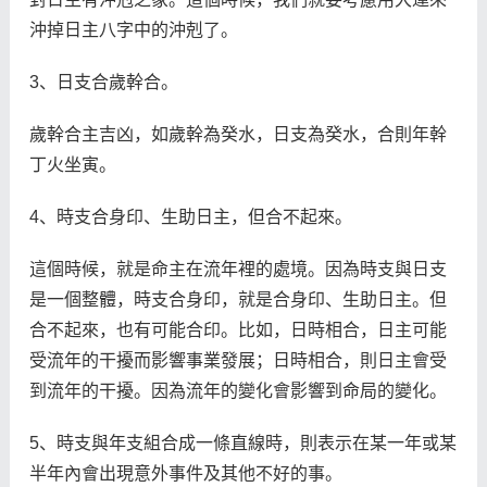
沖掉日主八字中的沖剋了。
3、日支合歲幹合。
歲幹合主吉凶，如歲幹為癸水，日支為癸水，合則年幹
丁火坐寅。
4、時支合身印、生助日主，但合不起來。
這個時候，就是命主在流年裡的處境。因為時支與日支
是一個整體，時支合身印，就是合身印、生助日主。但
合不起來，也有可能合印。比如，日時相合，日主可能
受流年的干擾而影響事業發展；日時相合，則日主會受
到流年的干擾。因為流年的變化會影響到命局的變化。
5、時支與年支組合成一條直線時，則表示在某一年或某
半年內會出現意外事件及其他不好的事。