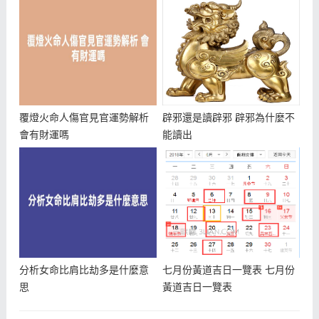
覆燈火命人傷官見官運勢解析
辟邪還是讀辟邪 辟邪為什麼不
會有財運嗎
能讀出
分析女命比肩比劫多是什麼意
七月份黃道吉日一覽表 七月份
思
黃道吉日一覽表