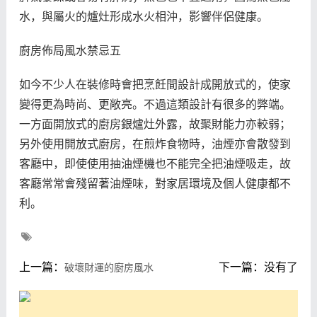
水，與屬火的爐灶形成水火相沖，影響伴侶健康。
廚房佈局風水禁忌五
如今不少人在裝修時會把烹飪間設計成開放式的，使家
變得更為時尚、更敞亮。不過這類設計有很多的弊端。
一方面開放式的廚房銀爐灶外露，故聚財能力亦較弱；
另外使用開放式廚房，在煎炸食物時，油煙亦會散發到
客廳中，即使使用抽油煙機也不能完全把油煙吸走，故
客廳常常會殘留著油煙味，對家居環境及個人健康都不
利。
上一篇：
下一篇：没有了
破壞財運的廚房風水