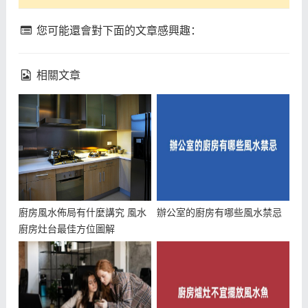
您可能還會對下面的文章感興趣：
相關文章
廚房風水佈局有什麼講究 風水
辦公室的廚房有哪些風水禁忌
廚房灶台最佳方位圖解