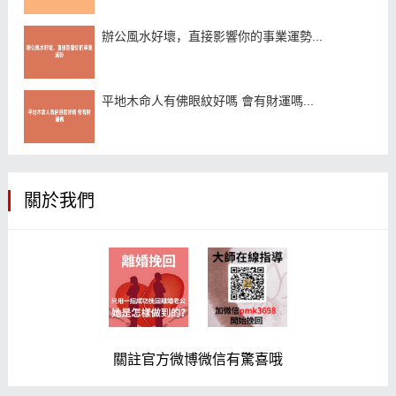
辦公風水好壞，直接影響你的事業運勢...
平地木命人有佛眼紋好嗎 會有財運嗎...
關於我們
關註官方微博微信有驚喜哦