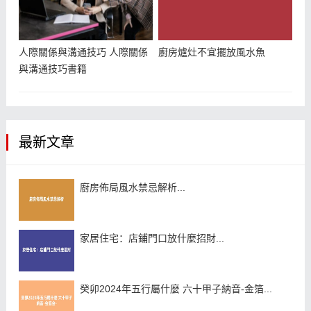
人際關係與溝通技巧 人際關係
廚房爐灶不宜擺放風水魚
與溝通技巧書籍
最新文章
廚房佈局風水禁忌解析...
家居住宅：店鋪門口放什麼招財...
癸卯2024年五行屬什麼 六十甲子納音-金箔...