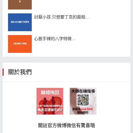
討厭小孩 只想要丁克的面相...
心狠手辣的八字特徵...
關於我們
關註官方微博微信有驚喜哦