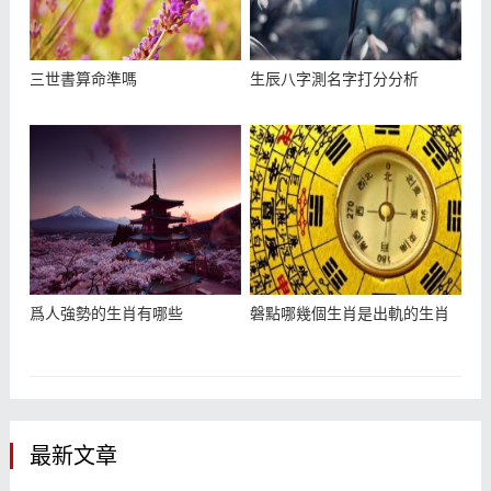
三世書算命準嗎
生辰八字測名字打分分析
爲人強勢的生肖有哪些
磐點哪幾個生肖是出軌的生肖
最新文章