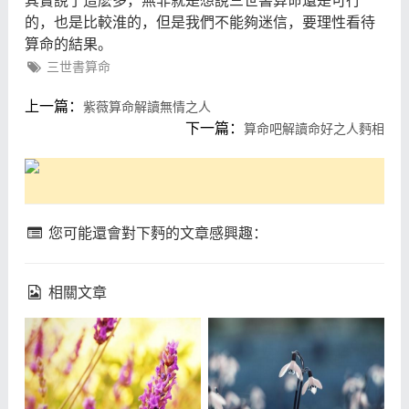
其實說了這麽多，無非就是想說三世書算命還是可行
的，也是比較淮的，但是我們不能夠迷信，要理性看待
算命的結果。
三世書算命
上一篇：
紫薇算命解讀無情之人
下一篇：
算命吧解讀命好之人麪相
您可能還會對下麪的文章感興趣：
相關文章