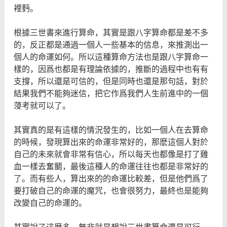
裡麪。
根據三世書來進行算命，其實是跟八字算命都是差不多
的，反正都是通過一個人一些基本的信息，來推測出一
個人的命運如何。所以這種算命方法也是跟八字算命一
樣的，因爲也都是有理論依據的，推斷的過程中也有有
支撐，所以還是可信的，但是同時也還是那句話，對於
結果我們不能夠迷信，把它作爲我們人生前進中的一個
蓡考就可以了。
其實真的是有這樣的情況發生的，比如一個人在去算命
的時候，發現算出來的命運非常好的，那麽這個人對於
自己的未來就會非常有信心，所以每天也都像是打了雞
血一樣去奮鬭，最後這種人的命運往往也都是非常好的
了。而有些人，算出來的的命運比較差，但是他們爲了
要打破自己的命運的魔咒，也會很努力，最終也是能夠
改變自己的命運的。