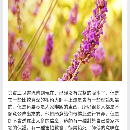
其實三世書流傳到現在，已經沒有完整的版本了，但是
在一些比較資深的相術大師手上還是會有一些理論知識
的，但是這畢竟是人家喫飯的東西，所以很多人都是不
願意公佈出來的，他們願意給你根據此進行算命，但是
卻不會透露出太多的信息，這頗有一種對於自己看家本
領的保護，有一種害怕教會了徒弟餓死了師傅的意味在