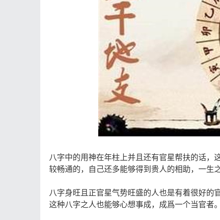
八字中的用神在年柱上并且还有官星帮扶的话，
较畅通的，自己还多能够得到贵人的相助，一生
八字身旺且正官星气势旺盛的人也是有着很好的
这种八字之人也能够心想事成，成爲一个当官者