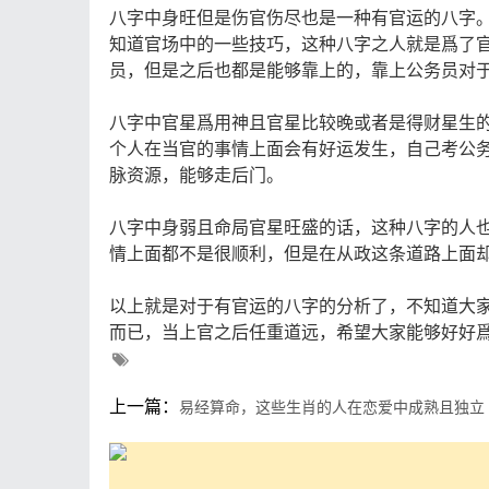
八字中身旺但是伤官伤尽也是一种有官运的八字
知道官场中的一些技巧，这种八字之人就是爲了
员，但是之后也都是能够靠上的，靠上公务员对
八字中官星爲用神且官星比较晚或者是得财星生
个人在当官的事情上面会有好运发生，自己考公
脉资源，能够走后门。
八字中身弱且命局官星旺盛的话，这种八字的人
情上面都不是很顺利，但是在从政这条道路上面
以上就是对于有官运的八字的分析了，不知道大
而已，当上官之后任重道远，希望大家能够好好
上一篇：
易经算命，这些生肖的人在恋爱中成熟且独立