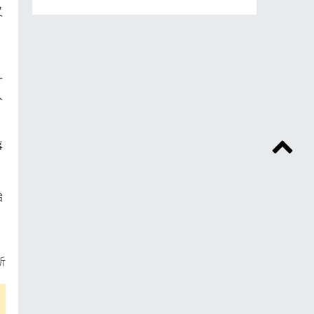
又
一
人
事
始
析