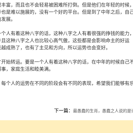
很丰富，而且也不会轻易被困难所打倒。但是他们在年轻的时候
华也是难以施展的，没有一个好的平台。但是到了中年之后，自
向发展。
一个人有着这种八字的话，这种八字之人有着很强的挣钱的能力
并且这种八字之人也比较心高气傲，这些都是会影响命主的好运
来越成熟了，也有了主见和方向，所以运势也会变好。
才开始转运。要是一个人有着这种八字的话，在中年的时候自己
懂事，家庭生活和睦美满。
。每个人的运势在不同的阶段会有不同的表现，希望我们能够有
下一篇：
最愚蠢的生肖，愚蠢之人说的是