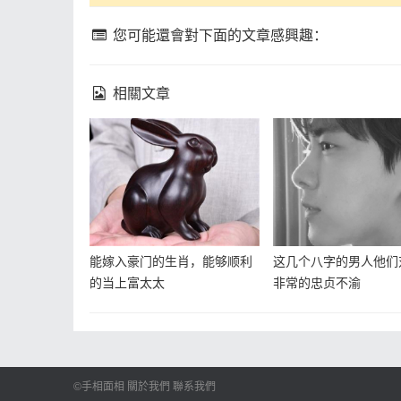
您可能還會對下面的文章感興趣：
相關文章
能嫁入豪门的生肖，能够顺利
这几个八字的男人他们
的当上富太太
非常的忠贞不渝
©手相面相
關於我們
聯系我們