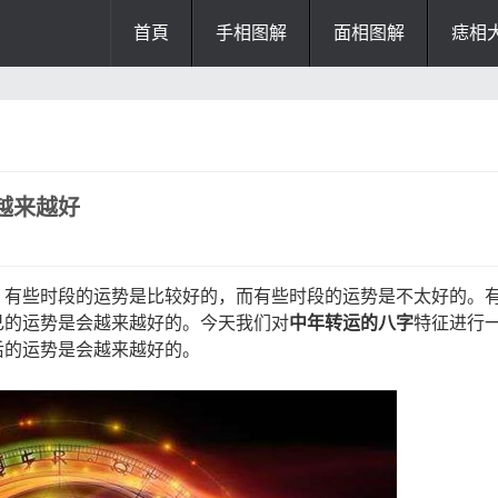
首頁
手相图解
面相图解
痣相
办公风水
风水知识
风水开运
招财风水
阴宅风水
厨房风水
越来越好
阳宅风水
风水
掌纹诊断
，有些时段的运势是比较好的，而有些时段的运势是不太好的。
己的运势是会越来越好的。今天我们对
中年转运的八字
特征进行
后的运势是会越来越好的。