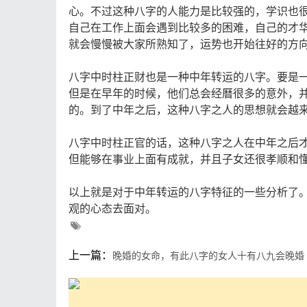
心。不过这种八字的人能力是比较强的，学识也
自己在工作上面会遇到比较多的困难，自己的才
就会慢慢被大家所熟知了，运势也开始往好的方
八字中时柱正财也是一种中年转运的八字。要是
但是在早年的时候，他们总会经曆很多的意外，
的。到了中年之后，这种八字之人的思想就会越
八字中时柱正官的话，这种八字之人在中年之后
但能够在事业上面有成就，并且子女还很孝顺和
以上就是对于中年转运的八字特征的一些分析了
观的心态去面对。
上一篇：
晚婚的女命，有此八字的女人十有八九会晚婚