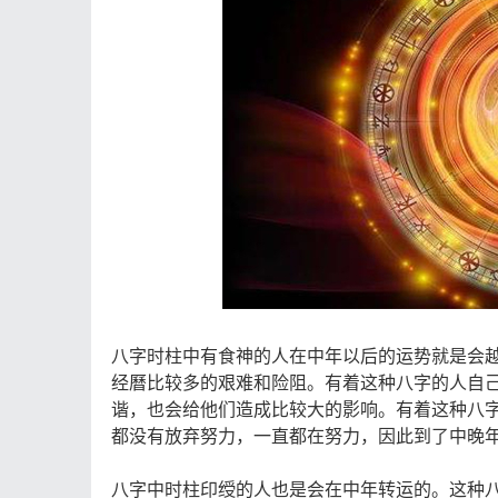
八字时柱中有食神的人在中年以后的运势就是会
经曆比较多的艰难和险阻。有着这种八字的人自
谐，也会给他们造成比较大的影响。有着这种八
都没有放弃努力，一直都在努力，因此到了中晚
八字中时柱印绶的人也是会在中年转运的。这种