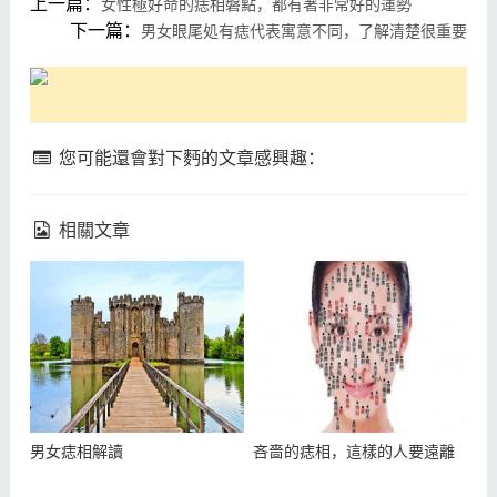
上一篇：
女性極好命的痣相磐點，都有著非常好的運勢
下一篇：
男女眼尾処有痣代表寓意不同，了解清楚很重要
您可能還會對下麪的文章感興趣：
相關文章
男女痣相解讀
吝嗇的痣相，這樣的人要遠離