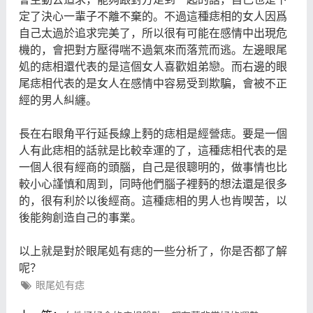
定了決心一輩子不離不棄的。不過這種痣相的女人因爲
自己太過於追求完美了，所以很有可能在感情中出現危
機的，會把對方壓得喘不過氣來而落荒而逃。左邊眼尾
処的痣相還代表的是這個女人喜歡姐弟戀。而右邊的眼
尾痣相代表的是女人在感情中容易受到欺騙，會被不正
經的男人糾纏。
長在右眼角平行延長線上麪的痣相是經營痣。要是一個
人有此痣相的話就是比較幸運的了，這種痣相代表的是
一個人很有經商的頭腦，自己是很聰明的，做事情也比
較小心謹慎和周到，同時他們腦子裡麪的想法還是很多
的，很有利於以後經商。這種痣相的男人也肯喫苦，以
後能夠創造自己的事業。
以上就是對於眼尾処有痣的一些分析了，你是否都了解
呢？
眼尾処有痣