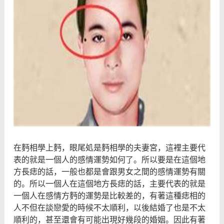
在麪相學上麪，眼尾処是麪相學的夫妻宮，這裡主要代
表的就是一個人的感情運勢如何了。所以要是在這個地
方長痣的話，一般也都是會跟男女之間的感情運勢有關
的。所以一個人在這個地方長痣的話，主要代表的就是
一個人在感情方麪的運勢是比較差的，有著這種痣相的
人不但在談戀愛的時候不太順利，以後結婚了也是不太
順利的，甚至還會有可能出現好幾段的婚姻。因此有著