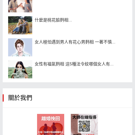
什麼是桃花臉麪相...
女人極怕遇到男人有花心男麪相 一著不慎...
女性有福氣麪相 這5種法令紋哪個女人有...
關於我們