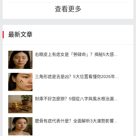
痣，那麼男孩頭頂上有痣代表了什
查看更多
麼?頭上...
最新文章
右眼皮上有痣女是「勞碌命」？揭秘5大感...
三角形痣是吉是凶？5大位置看懂你2026年...
財庫不好怎麼辦？5個從八字與風水根治漏...
腮骨有痣代表什麼？全面解析3大運勢影響...