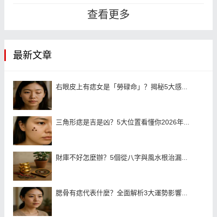
骨有痣的女人前世是什麼意思呢？鎖
查看更多
骨...
最新文章
右眼皮上有痣女是「勞碌命」？揭秘5大感...
三角形痣是吉是凶？5大位置看懂你2026年...
財庫不好怎麼辦？5個從八字與風水根治漏...
腮骨有痣代表什麼？全面解析3大運勢影響...