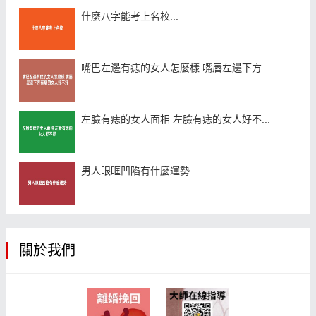
什麼八字能考上名校...
嘴巴左邊有痣的女人怎麼樣 嘴唇左邊下方...
左臉有痣的女人面相 左臉有痣的女人好不...
男人眼眶凹陷有什麼運勢...
關於我們