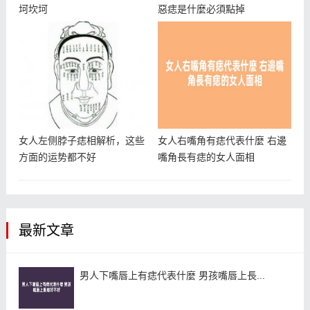
坷坎坷
惡痣是什麼必須點掉
女人左侧脖子痣相解析，这些
女人右嘴角有痣代表什麼 右邊
方面的运势都不好
嘴角長有痣的女人面相
最新文章
男人下嘴唇上有痣代表什麼 男孩嘴唇上長...