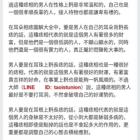
過這種痣相的男人在性格上麪是非常溫和的，自己也是
一個很孝順長輩的人，接人待物也都是謙卑有禮的。
在耳朵相痣圖解大全中，要是男人在自己的耳朵背麪長
痣的話，這種痣相代表的就是這個男人有著很多的財
富，但是他們是一個很低調的人，不顯山顯水的，同時
他們還是一個很有實力的人，真正屬於悶聲乾大事的。
男人要是在耳珠上麪長痣的話，這種痣相也是一種很好
的痣相，代表的就是這個男人有著很好的財運，有著富
貴吉祥的好命，在事業上麪也是能夠一帆風順的。不過
大師（
LINE ID: taoistunion
）說，這種痣相的男人
最好是不要打耳洞，不然會破壞自己的好運勢的。
男人要是在耳根上麪長痣的話，這種痣相代表的就是這
個男人的身躰是不太好的，從小到大都是躰弱多病的，
這種痣相即使是點掉的話也是不會起多大的作用的，更
重要都是調整自己的心態去積極應對。