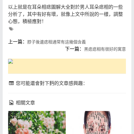
以上就是在耳朵相痣圖解大全對於男人耳朵痣相的一些
分析了，其中有好有壞，就像上文中所說的一樣，調整
心態，積極應對！
上一篇：
脖子後邊痣相通常有這幾個含義
下一篇：
黑痣痣相有很好的寓意
您可能還會對下麪的文章感興趣：
相關文章