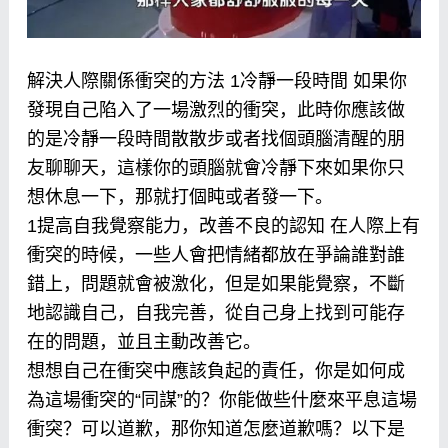
解決人際關係衝突的方法 1冷靜一段時間 如果你
發現自己陷入了一場激烈的衝突，此時你應該做
的是冷靜一段時間散散步或者找個頭腦清醒的朋
友聊聊天，這樣你的頭腦就會冷靜下來如果你只
想休息一下，那就打個盹或者發一下。
1提高自我覺察能力，改善不良的認知 在人際上有
衝突的時候，一些人會把情緒都放在爭論誰對誰
錯上，問題就會被激化，但是如果能覺察，不斷
地認識自己，自我完善，從自己身上找到可能存
在的問題，並且主動改善它。
想想自己在衝突中應該負起的責任，你是如何成
為這場衝突的“同謀”的？你能做些什麼來平息這場
衝突？可以道歉，那你知道怎麼道歉嗎？以下是