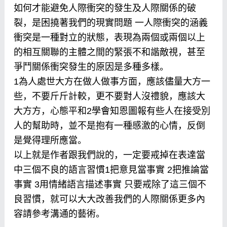
如何才能避免人際衝突的發生及人際關係的破
裂，是困撓著我們的現實問題 一人際衝突的涵義
衝突是一種對立的狀態，表現為兩個或兩個以上
的相互關聯的主體之間的緊張不和諧敵視，甚至
爭鬥關係衝突發生的原因是多種多樣。
1為人處世大方在做人做事方面，應該儘量大方一
些，不要斤斤計較，更不要對人沒禮貌，應該大
大方方，心態平和2學會知恩圖報有些人在接受別
人的幫助時，並不是抱有一種感激的心情，反倒
是覺得理所應當。
以上就是作者跟我們說的，一定要戒掉在表達當
中三個不良的語言習慣1把意見當事實 2把推論當
事實 3用情緒語言描述事實 只要戒除了這三個不
良習慣，就可以大大改善我們的人際關係更多內
容請參考溝通的藝術。