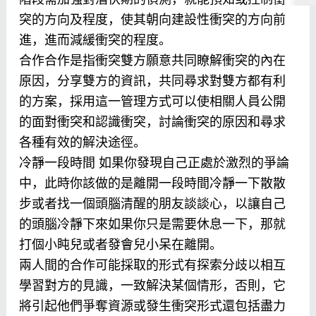
突的方向及程度，使其朝向建設性衝突的方向前
進，進而減緩衝突的程度。
合作合作是指衝突雙方願意共同瞭解衝突的內在
原因，分享雙方的資訊，共同尋求對雙方都有利
的方案，採用這一管理方式可以使相關人員公開
的面對衝突和認識衝突，討論衝突的原因和尋求
各種有效的解決途徑。
冷靜一段時間 如果你發現自己正處於激烈的爭論
中，此時你該做的是離開一段時間冷靜一下散散
步或者找一個頭腦清醒的朋友談談心，以讓自己
的頭腦冷靜下來如果你只是需要休息一下，那就
打個小盹兒或者發會兒小呆在離開。
兩人間的合作可能採取的形式有探索分歧以相互
學習對方的見識，一致解決某個情形，否則，它
將引起他們爭奪資源或發生衝突形式還包括盡力