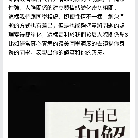
性強，人際關係的建立與情緒變化密切相關。
這樣我們跟同學相處，即便性情不一樣，解決問
題的方式也有差異，但是也能夠儘量將問題的處
理變得簡單化，這樣更利於我們發展人際關係喲3
比如經常真心實意的讚美同學適度的去讚揚你身
邊的同學，表現出你的讚賞和你的善意。