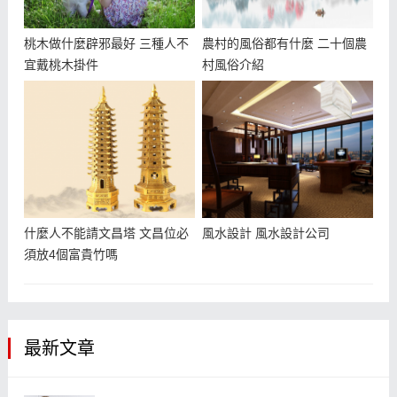
桃木做什麼辟邪最好 三種人不
農村的風俗都有什麼 二十個農
宜戴桃木掛件
村風俗介紹
什麼人不能請文昌塔 文昌位必
風水設計 風水設計公司
須放4個富貴竹嗎
最新文章