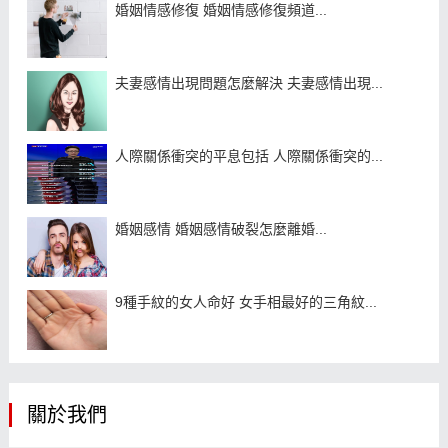
婚姻情感修復 婚姻情感修復頻道...
夫妻感情出現問題怎麼解決 夫妻感情出現...
人際關係衝突的平息包括 人際關係衝突的...
婚姻感情 婚姻感情破裂怎麼離婚...
9種手紋的女人命好 女手相最好的三角紋...
關於我們