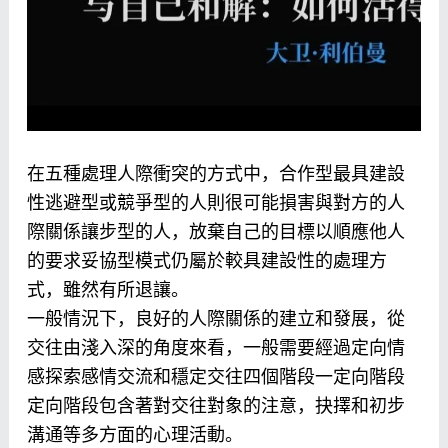
在五種處理人際衝突的方式中，合作型最具建設
性逃避型或競爭型的人則很可能損害與對方的人
際關係讓步型的人，放棄自己的目標以順應他人
的要求妥協型模式仍屬於較具建設性的處理方
式，雖然有所退讓。
一般情況下，良好的人際關係的建立和發展，從
交往由淺入深的角度來看，一般需要經過定向情
感探索感情交流和穩定交往四個階段一定向階段
定向階段包含著對交往對象的注意，抉擇和初步
溝通等多方面的心理活動。