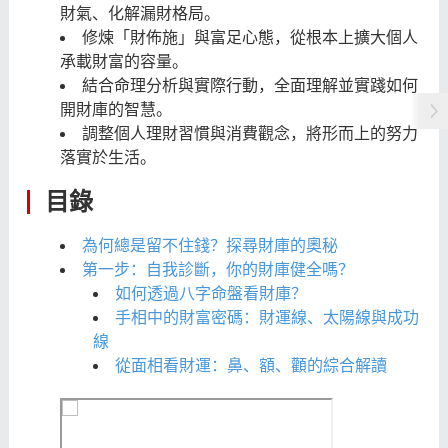
財氣、化解漏財格局。
修煉「財佈施」與富足心態，從根本上擴大個人
承載財富的容量。
結合命理分析與實際行動，全面理解並實踐如何
開財庫的智慧。
調整個人理財習慣與消費觀念，將形而上的努力
落實於生活。
目錄
為何總是留不住錢？探尋財庫的奧秘
第一步：自我診斷，你的財庫健全嗎？
如何透過八字命盤看財庫？
手相中的財富密碼：財運線、太陽線與成功
線
從面相看財運：鼻、額、顴的綜合解讀