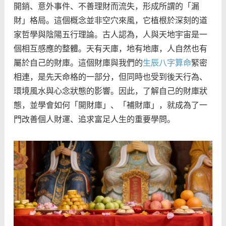
開銷、意外事件、不善理財而流失，形成所謂的「漏
財」格局。這個概念並非空穴來風，它植根於深刻的道
家哲學與陰陽五行理論。古人認為，人與天地宇宙是一
個相互感應的整體。天有天庫，地有地庫，人自然也有
屬於自己的財庫。這個財庫與我們的
生辰八字算命
緊密
相連，是先天命格的一部分，但同時也受到後天行為、
環境風水與心念狀態的影響。因此，了解自己的財庫狀
態，並學會如何「開財庫」、「補財庫」，就成為了一
門改善個人財運、追求富足人生的重要學問。