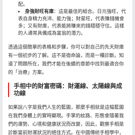
配。
身強財旺有庫
：這是最佳的組合。日元強旺，代
表自身精力充沛、能力強；財星旺，代表賺錢機會
多；又有財庫，代表能將賺來的錢穩穩守住。這樣
的人通常具備成為富翁的潛力。
透過這個簡單的表格和步驟，你可以對自己的先天財庫
有一個初步的了解。這不是宿命論，而是一種診斷。知
道了問題所在，我們才能在後續的章節中找到最適合你
的「治療」方案。
手相中的財富密碼：財運線、太陽線與成
功線
如果說八字是我們人生的藍圖，那麼手相就是這幅藍圖
在我們身體上的實時顯現。手掌的紋路、形態會隨著我
們的運勢、心境和健康狀況而改變，因此，觀察手相是
診斷當前財運狀況的絕佳方式。在中國傳統手相學中，