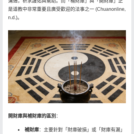
溝通，祈求護佑與幫助。而「補財庫」與「開財庫」正
是道教中非常重要且廣受歡迎的法事之一 (Chuanonline,
n.d.)。
開財庫與補財庫的區別
：
補財庫
：主要針對「財庫破損」或「財庫有漏」