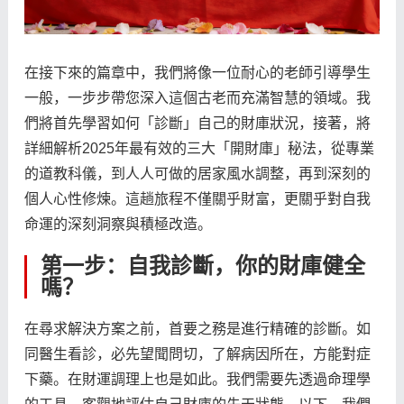
在接下來的篇章中，我們將像一位耐心的老師引導學生
一般，一步步帶您深入這個古老而充滿智慧的領域。我
們將首先學習如何「診斷」自己的財庫狀況，接著，將
詳細解析2025年最有效的三大「開財庫」秘法，從專業
的道教科儀，到人人可做的居家風水調整，再到深刻的
個人心性修煉。這趟旅程不僅關乎財富，更關乎對自我
命運的深刻洞察與積極改造。
第一步：自我診斷，你的財庫健全
嗎？
在尋求解決方案之前，首要之務是進行精確的診斷。如
同醫生看診，必先望聞問切，了解病因所在，方能對症
下藥。在財運調理上也是如此。我們需要先透過命理學