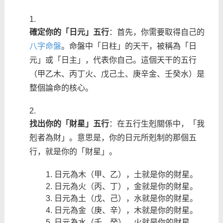
確定你的「日元」五行
：首先，你需要取得自己的
八字命盤
。命盤中「日柱」的天干，被稱為「日
元」或「日主」，代表你自己。這個天干的五行
（甲乙木、丙丁火、戊己土、庚辛金、壬癸水）是
整個論命的核心。
找出你的「財星」五行
：在五行生剋關係中，「我
剋者為財」。意思是，你的日元所剋制的那個五
行，就是你的「財星」。
日元為木（甲、乙），土就是你的財星。
日元為火（丙、丁），金就是你的財星。
日元為土（戊、己），水就是你的財星。
日元為金（庚、辛），木就是你的財星。
日元為水（壬、癸），火就是你的財星。