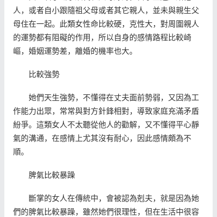
人，或者自小跟隨祖父母或者其它親人，並未與親生父
母住在一起。此類女性命比較硬，克性大，對周圍親人
的運勢都有阻礙的作用，所以自身的感情路程比較崎
嶇，婚姻運勢差，離婚的機率也大。
比較強勢
她們天生強勢，不懂得在丈夫面前勢弱，又因為工
作能力出眾，常常與對方針鋒相對，導致家庭充滿矛盾
紛爭。這類女人不太聽從他人的勸解，又不懂得平心靜
氣的溝通，在感情上尤其沒有耐心，因此感情頗為不
順。
脾氣比較暴躁
斷掌的女人在傳統中，會被認為剋夫，就是因為她
們的脾氣比較暴躁，雖然她們很理性，但在生活中很容