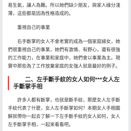
易生氣，讓人為難。所以她們缺少朋友，與家人緣分淺
薄，這些都是因為性格造成的。
重視自己的事業
右手斷掌的女人不會老實的成為一個家庭婦女，她
們很重視自己的事業，她們有激情、有野心，還有很強
的工作能力，在事業和家庭中，她們會以事業為主。現
實中那些為了工作放棄家庭的女強人就是最好的例子。
二、左手斷手紋的女人如何***女人左
手斷掌手相
許多人都有斷掌，也就是斷手紋，那麼女人左手斷
手紋代表了什麼，女人左手斷掌如何？本期女人手相圖
解就帶你一起去了解一下左手斷手紋的女人如何，女人
左手斷掌手相，一起來看看吧。