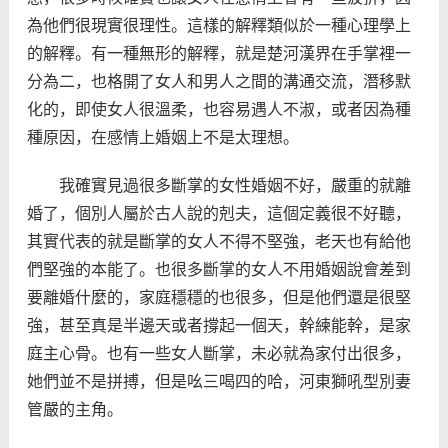
為他們很現實很理性。這樣的解釋類似於一種心理學上
的解釋。有一種無形的解釋，就是楚河漢界在手掌裡一
分為二，也格開了女人和男人之間的溝通交流，潛移默
化的，即使女人很溫柔，也容易遇人不淑，或者因為種
種原因，在感情上婚姻上不是太理想。
我確實見過很多斷掌的女性婚姻不好，嚴重的就離
婚了，個別人屬於古人說的剋夫，這個定義很不好聽，
其實代表的就是斷掌的女人不得不堅強，老天也有給他
們堅強的本能了。也很多斷掌的女人不用婚姻說會差到
要離婚什麼的，家庭穩穩的也很多，但是他們還是很堅
強，甚至真是半邊天或者撐起一個天，幹練能幹，是家
庭主心骨。也有一些女人斷掌，未必就為家付出很多，
她們並不是拼搏，但是吆三喝四的哈，河東獅吼型別妻
管嚴的主角。