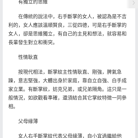
有獨立的思維
在傳統的說法中，右手斷掌的女人，被認為是不吉
利的，女人應該溫順賢良，三從四德，可是右手斷掌的
女人，卻是思維獨立，有自己的主見和想法，就容易和
長輩發生對立和衝突。
性情耿直
按現代相法，斷掌紋主性情耿直、剛強，脾氣急
躁，意志堅強，大體出身於家庭，靠自立自強、白手成
家立業。有斷掌紋，妨克兄弟，或兄弟隔角。這只是一
般情況，如欲觀看準確，還須結合其它掌紋特徵一同參
相。
父母緣薄
女人右手斷掌紋代表父母緣薄，自小宜過繼給他