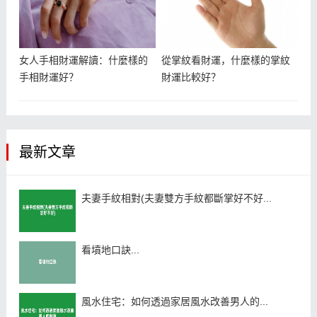
女人手相財運解讀：什麼樣的
從掌紋看財運，什麼樣的掌紋
手相財運好？
財運比較好？
最新文章
夫妻手紋相對(夫妻雙方手紋都斷掌好不好...
看墳地口訣...
風水住宅：如何透過家居風水改善男人的...