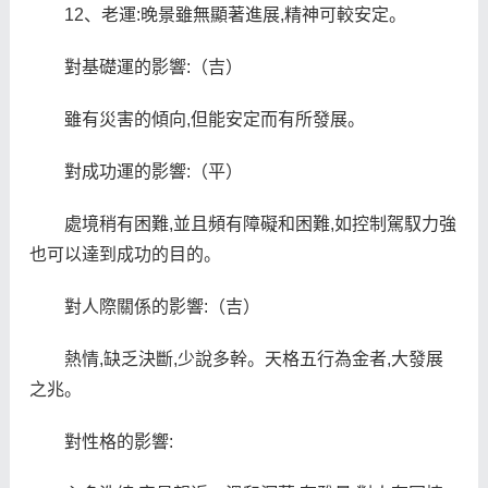
12、老運:晚景雖無顯著進展,精神可較安定。
對基礎運的影響:（吉）
雖有災害的傾向,但能安定而有所發展。
對成功運的影響:（平）
處境稍有困難,並且頻有障礙和困難,如控制駕馭力強
也可以達到成功的目的。
對人際關係的影響:（吉）
熱情,缺乏決斷,少說多幹。天格五行為金者,大發展
之兆。
對性格的影響: