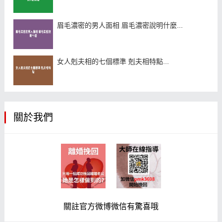
眉毛濃密的男人面相 眉毛濃密說明什麼...
女人剋夫相的七個標準 剋夫相特點...
關於我們
關註官方微博微信有驚喜哦