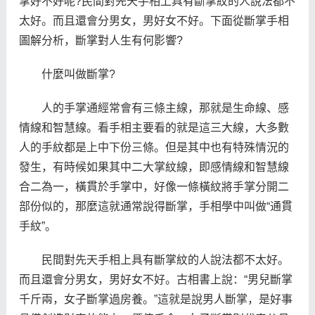
掌好不好呢?民間對先天手相上具有斷掌紋的人說法都不
太好。而且還會分男女，男好女不好。下面從斷掌手相
圖解分析，斷掌對人生有何影響?
什麼叫做斷掌?
人的手掌通經常會有三條主線，那就是生命線、感
情線和智慧線。看手相主要看的就是這三大線，大多數
人的手紋都是上中下份三條。但是其中也有特殊情況的
發生，有時候如果其中二大掌紋線，即感情線和智慧線
合二為一，橫貫於手掌中，好像一條橫紋將手掌分開二
部份似的，那麼這就通常說得斷掌，手相學中叫做“通貫
手紋”。
民間對先天手相上具有斷掌紋的人說法都不太好。
而且還會分男女，男好女不好。古相書上說：“男兒斷掌
千斤兩，女子斷掌過房養。”這就是說男人斷掌，是好事