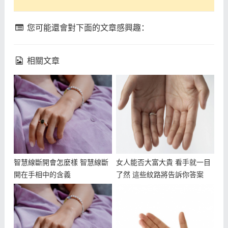
您可能還會對下面的文章感興趣：
相關文章
智慧線斷開會怎麼樣 智慧線斷
女人能否大富大貴 看手就一目
開在手相中的含義
了然 這些紋路將告訴你答案