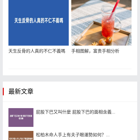
天生反骨的人真的不仁不義嗎
手相图解，富贵手相分析
最新文章
屁股下巴又叫什麼 屁股下巴的面相含義...
松柏木命人手上有夫子眼運勢如何？...