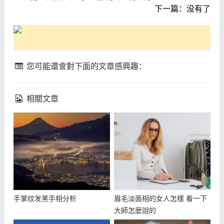
下一篇：没有了
您可能還會對下面的文章感興趣：
相關文章
手掌纹发黑手相分析
眉毛淡面相的女人怎樣 看一下
大師怎麼說的