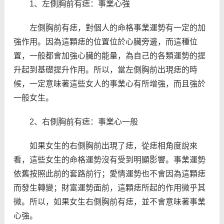
1、左側胸前有痣：事業心強
左側胸前有痣，對個人的命格事業運勢有一定的加
強作用。因為這顆痣的位置位於心臟旁邊，而這種位
置，一般都會加強心臟的能量，為自己的各類運勢的提
升起到基礎提升作用。所以，當左側胸前出現痣的時
候，一定意味著這些女人的事業心有所增強，而且強於
一般女生。
2、右側胸前有痣：事業心一般
如果女生的右側胸前出現了痣，從痣相角度說來
看，這些女生的命格運勢沒有受到明顯影響。事業運勢
依舊按照此前的套路前行；愛情運勢也不會因為這顆痣
而發生轉變；財富運勢面前，這顆痣所起的作用微乎其
微。所以，如果女生右側胸前有痣，並不會意味著事業
心強。