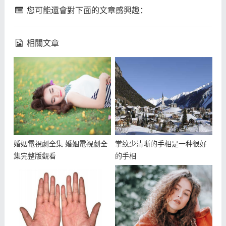
您可能還會對下面的文章感興趣：
相關文章
婚姻電視劇全集 婚姻電視劇全
掌纹少清晰的手相是一种很好
集完整版觀看
的手相