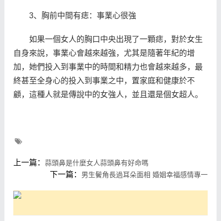
3、胸前中間有痣：事業心很強
如果一個女人的胸口中央出現了一顆痣，對於女生
自身來說，事業心會越來越強，尤其是隨著年紀的增
加，她們投入到事業中的時間和精力也會越來越多，最
終甚至全身心的投入到事業之中，置家庭和健康於不
顧，這種人就是傳說中的女強人，並且還是個女超人。
上一篇：
蒜頭鼻是什麼女人蒜頭鼻有好命嗎
下一篇：
男生鬢角長過耳朵面相 婚姻幸福感情專一