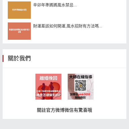
辛卯年準媽媽風水禁忌...
財運差該如何開運,風水招財有方法嗎...
關於我們
關註官方微博微信有驚喜哦