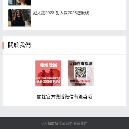
犯太歲2023 犯太歲2023怎麼破...
關於我們
關註官方微博微信有驚喜哦
©手相面相
關於我們
聯系我們