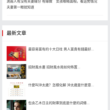
測兩人有沒有夫妻緣分 有緣做
女孩眼睛面相，看运势情况
夫妻第一眼就知道
最新文章
最容易富有的十大日柱 男人富貴有錢最好...
招財風水畫 招財風水局如何佈置...
什麼叫沖太歲？怎樣化解 沖太歲是什麼意...
包含乙木日主的財庫到底是什麼的詞條...