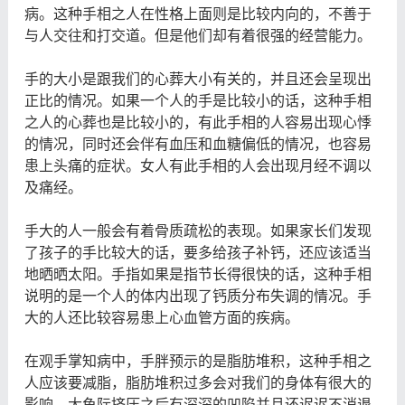
病。这种手相之人在性格上面则是比较内向的，不善于
与人交往和打交道。但是他们却有着很强的经营能力。
手的大小是跟我们的心葬大小有关的，并且还会呈现出
正比的情况。如果一个人的手是比较小的话，这种手相
之人的心葬也是比较小的，有此手相的人容易出现心悸
的情况，同时还会伴有血压和血糖偏低的情况，也容易
患上头痛的症状。女人有此手相的人会出现月经不调以
及痛经。
手大的人一般会有着骨质疏松的表现。如果家长们发现
了孩子的手比较大的话，要多给孩子补钙，还应该适当
地晒晒太阳。手指如果是指节长得很快的话，这种手相
说明的是一个人的体内出现了钙质分布失调的情况。手
大的人还比较容易患上心血管方面的疾病。
在观手掌知病中，手胖预示的是脂肪堆积，这种手相之
人应该要减脂，脂肪堆积过多会对我们的身体有很大的
影响。大鱼际挤压之后有深深的凹陷并且还迟迟不消退