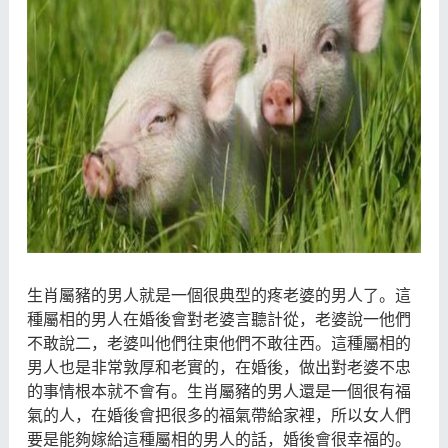
生肖屬豬的男人就是一個很典型的疼老婆的男人了。這
種屬相的男人在婚後會對老婆言聽計從，老婆說一他們
不敢說二，老婆叫他們往東他們不敢往西。這種屬相的
男人也是非常敦厚和老實的，在婚後，做出對老婆不忠
的事情根本就不會有。生肖屬豬的男人還是一個很有福
氣的人，在婚後會把很多的福氣帶給家裡，所以女人們
要是能夠嫁給這種屬相的男人的話，婚後會很幸福的。