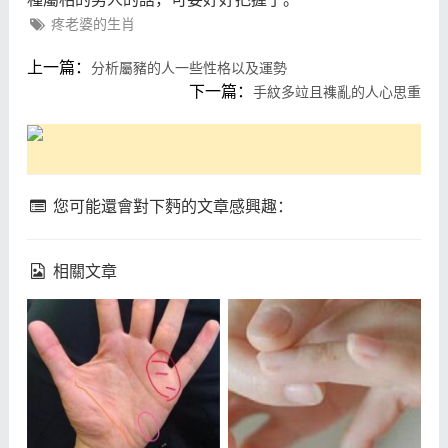
疼老婆的生肖
上一篇：
分析屬豬的人一些性格以及運勢
下一篇：
手紋多竝且襍亂的人心思重
您可能還會對下麪的文章感興趣：
相關文章