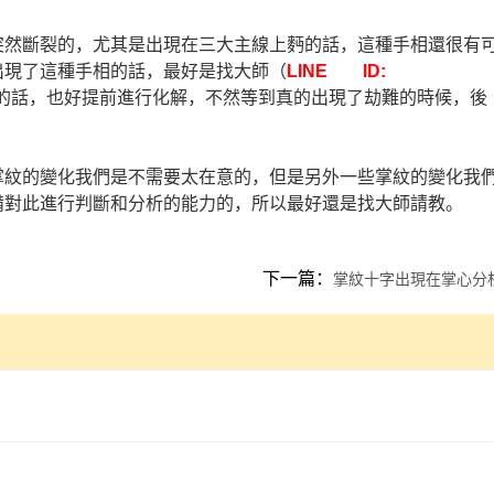
突然斷裂的，尤其是出現在三大主線上麪的話，這種手相還很有
出現了這種手相的話，最好是找大師（
LINE ID:
的話，也好提前進行化解，不然等到真的出現了劫難的時候，後
掌紋的變化我們是不需要太在意的，但是另外一些掌紋的變化我
備對此進行判斷和分析的能力的，所以最好還是找大師請教。
下一篇：
掌紋十字出現在掌心分