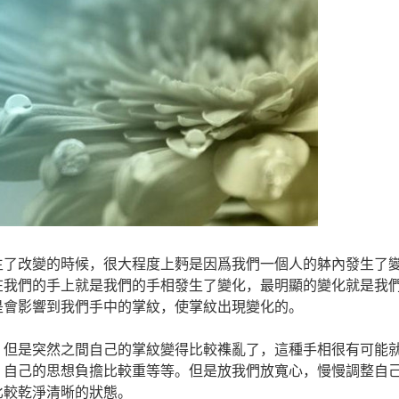
生了改變的時候，很大程度上麪是因爲我們一個人的躰內發生了
在我們的手上就是我們的手相發生了變化，最明顯的變化就是我
是會影響到我們手中的掌紋，使掌紋出現變化的。
，但是突然之間自己的掌紋變得比較襍亂了，這種手相很有可能
，自己的思想負擔比較重等等。但是放我們放寬心，慢慢調整自
比較乾淨清晰的狀態。