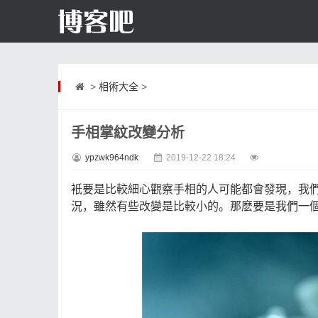
>
相術大全
>
手相掌紋改變分析
ypzwk964ndk
2019-12-22 18:24
衹要是比較細心觀察手相的人可能都會發現，我
況，雖然有些改變是比較小的。那麽要是我們一