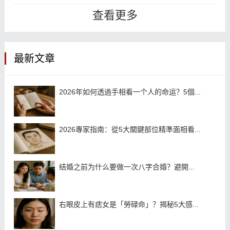
非常溫柔的，這樣的人一般都是比較
查看更多
有...
最新文章
2026年如何透過手相看一个人的命运？5個...
2026專家指南：從5大關鍵部位精準面相看...
结婚之前为什么要做一次八字合婚？避開...
右眼皮上有痣女是「勞碌命」？揭秘5大感...