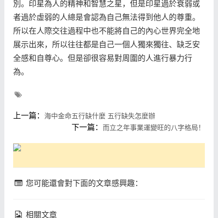
別。印星為人的精神和智慧之星，但是印星過於衰弱或
者過於虛弱的人總是會認為自己無法得到他人的尊重。
所以在人際交往過程中也不能將自己的內心世界完全地
展示出來，所以往往都是自己一個人獨來獨往、缺乏安
全感和自尊心。但是卻很容易對周圍的人進行暴力行
為。
上一篇：
海中金命五行缺什麼 五行缺失怎麼辦
下一篇：
而立之年事業運變旺的八字格局！
您可能還會對下面的文章感興趣：
相關文章