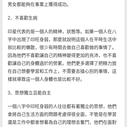
男女都能夠在事業上獲得成功。
2、不喜歡生病
印星代表的是一個人的精神，狀態等。如果一個人在八
字中出現了印旺身弱，那麼就說明這個人在平時生活中
就比較的懶散，很少有時間去做自己喜歡做的事情了。
因為他們不喜歡讓自己的精神變得更加的充沛，也不喜
歡讓自己的身體過於的勞累。他們更多選擇了把精力放
在自己想要學習和工作上，不需要去操心別的事情，這
樣就導致這一個人身體也是比較不好。
3、思想獨立且能自主
一個八字中印旺身弱的人往往都有著獨立的思想，他們
會將自己生活方面的問題考慮得很全面，不管是在學習
還是工作中都會想著為自己的理想去奮鬥，他們在面對