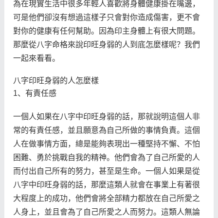
為在現實生活中很多年輕人喜歡將身體健康掛在嘴邊，
可是他們卻沒有想過這樣子只會對你造成傷害，更不會
對你的健康有任何幫助。因為印主身體上有很大問題。
那麼從八字命格來說印旺身弱的人到底怎麼樣呢？我們
一起來看看。
八字印旺身弱的人怎麼樣
1、有責任感
一個人如果在八字中印旺身弱的話，那就說明這個人非
常的有責任感，並且願意為自己所做的事情負責。這個
人在做事情方面，總是能夠表現出一種堅持不懈、不怕
困難、勇於挑戰自我的精神。他們會為了自己所愛的人
而付出自己所有的努力，甚至是生命。一個人如果是從
八字中印旺身弱的話，那麼這類人就會在事業上有著很
大程度上的成功，他們會將全部精力都放在自己所愛之
人身上，並且會為了自己所愛之人而努力。這類人無論