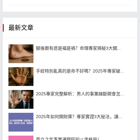
最新文章
腳後跟有痣是福是禍？命理專家揭秘3大關...
手紋特別亂真的是命不好嗎？2025年專家破...
2025專家完整解析：男人的事業線斷開會怎...
2025年如何開財庫？專家實證3大秘法，讓...
而立之年事業運變旺的八字格局！...