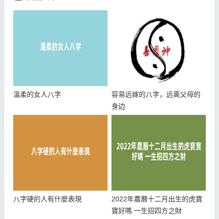
溫柔的女人八字
容易远嫁的八字，远离父母的
身边
八字硬的人有什麼表現
2022年農曆十二月出生的虎寶
寶好嗎 一生招四方之財