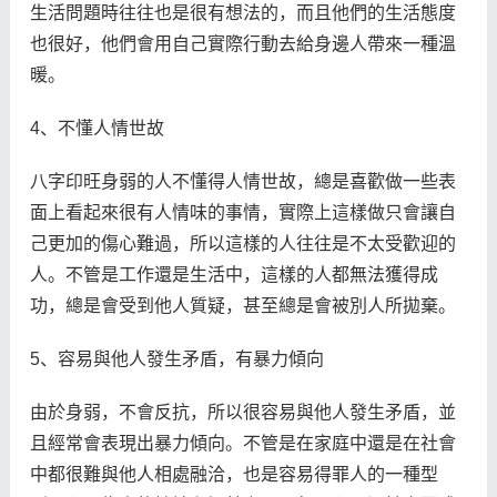
生活問題時往往也是很有想法的，而且他們的生活態度
也很好，他們會用自己實際行動去給身邊人帶來一種溫
暖。
4、不懂人情世故
八字印旺身弱的人不懂得人情世故，總是喜歡做一些表
面上看起來很有人情味的事情，實際上這樣做只會讓自
己更加的傷心難過，所以這樣的人往往是不太受歡迎的
人。不管是工作還是生活中，這樣的人都無法獲得成
功，總是會受到他人質疑，甚至總是會被別人所拋棄。
5、容易與他人發生矛盾，有暴力傾向
由於身弱，不會反抗，所以很容易與他人發生矛盾，並
且經常會表現出暴力傾向。不管是在家庭中還是在社會
中都很難與他人相處融洽，也是容易得罪人的一種型