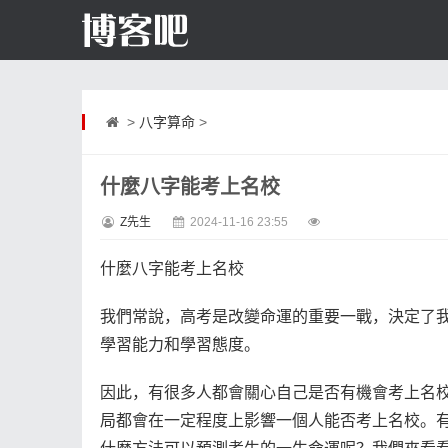
>
八字算命
>
什麼八字能考上名校
Z先生
2024-11-16 23:55
什麼八字能考上名校
我們常說，高考是改變命運的重要一戰，決定了
學習能力和學習態度。
因此，有很多人都會關心自己是否有機會考上名
局都會在一定程度上影響一個人能否考上名校。