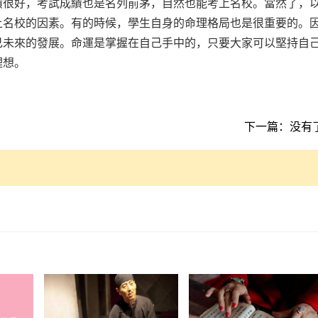
績很好，考試成績也是名列前茅，自然也能考上名校。當然了，
上名校的因素。有的時候，學生自身的命理格局也是很重要的。
己未來的發展。命運是掌握在自己手中的，只要大家可以堅持自
理想。
下一篇：没有