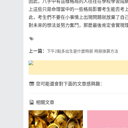
因此，八字中有這樣格局的人往往在學校學習成
上這些只是命理當中的一些格局影響考生能否考
此，考生們不要在小事情上出現問題就放棄了自
對未來的想法並努力奮鬥，那麼最後肯定會實現
上一篇：
下午2點多出生是什麼時辰 時辰換算方法
您可能還會對下面的文章感興趣：
相關文章