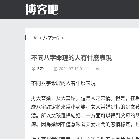
>
八字算命
>
不同八字命理的人有什麼表現
Z先生
2024-07-18 01:11
不同八字命理的人有什麼表現
男大當婚，女大當嫁，這是人之常情。但是，在
麼八字註定將來當小老婆。女大當婚是指的是女
活。所以女孩選擇結婚，一方面可以得到父母的
鍊。因為婚姻不僅意味著夫妻之間的感情穩定，