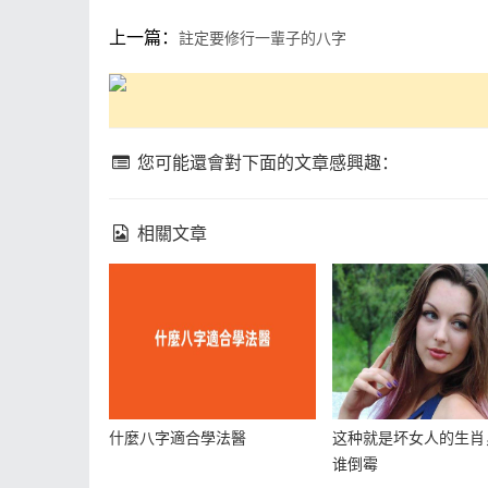
上一篇：
註定要修行一輩子的八字
您可能還會對下面的文章感興趣：
相關文章
什麼八字適合學法醫
这种就是坏女人的生肖
谁倒霉