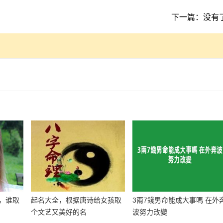
下一篇：没有
，谁取
起名大全，根据唐诗给女孩取
3兩7錢男命能成大事嗎 在外
个文艺又美好的名
波努力改變