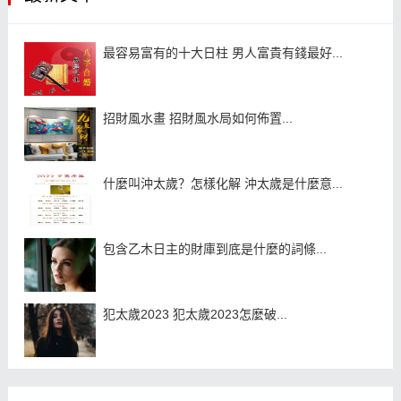
最容易富有的十大日柱 男人富貴有錢最好...
招財風水畫 招財風水局如何佈置...
什麼叫沖太歲？怎樣化解 沖太歲是什麼意...
包含乙木日主的財庫到底是什麼的詞條...
犯太歲2023 犯太歲2023怎麼破...