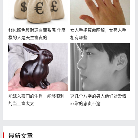
錢包顏色與財運有關系嗎 什麼
女人手相算命图解，女强人手
樣的人是天生富貴的
相有哪些
能嫁入豪门的生肖，能够顺利
这几个八字的男人他们对爱情
的当上富太太
非常的忠贞不渝
最新文章