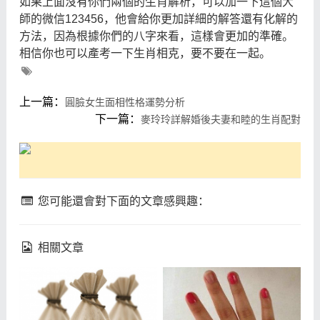
如果上面沒有你們兩個的生肖解析，可以加一下這個大
師的微信123456，他會給你更加詳細的解答還有化解的
方法，因為根據你們的八字來看，這樣會更加的準確。
相信你也可以產考一下生肖相克，要不要在一起。
上一篇：
圓臉女生面相性格運勢分析
下一篇：
麥玲玲詳解婚後夫妻和睦的生肖配對
您可能還會對下面的文章感興趣：
相關文章