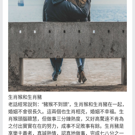
生肖猴和生肖豬
老話經常說到：“豬猴不到頭”，生肖猴和生肖豬在一起，
婚姻不會很長久。這兩個也生肖相克，婚姻不幸福。生
肖猴頭腦聰慧，但做事三分鐘熱度，又好高騖遠不肯為
之付出實實在在的努力，成事不足敗事有餘。生肖豬是
享樂主義者，真誠熱情，認真地做事，完成七八分之一