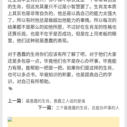
的生肖，但这充其量只不过是小智慧罢了。生肖龙本质
上其实也是非常自负的，他总是以爲自己的能力太强大
了，所以有时他总是​​做超出他能力的事情。所以每次的
结果都不是那么的如他所愿，不过好在生肖龙的性格也
还算乐观，也是不在乎是否成功，但是在上司老板的眼
里，他们这种就是愚蠢的表现。
对于愚蠢的生肖你们应该有所了解了吧，对于他们大家
还是多包容一点，毕竟他们也不是存心办坏事，毕竟能
力有限，能帮助一把是一把。如果你们是这样的生肖，
也可以多点书，毕竟知识的积累，也是提高自己的学
识，对自己有所帮助。
上一篇：
最愚蠢的生肖，愚蠢之人说的是谁
下一篇：
三个最愚蠢的生肖，总是办坏事的人