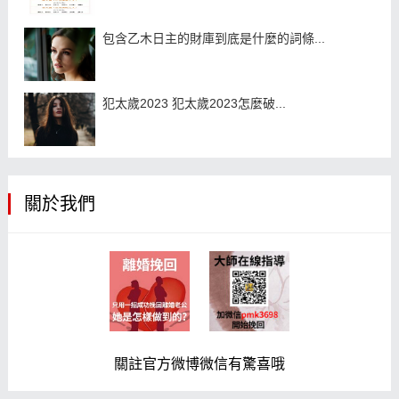
包含乙木日主的財庫到底是什麼的詞條...
犯太歲2023 犯太歲2023怎麼破...
關於我們
關註官方微博微信有驚喜哦