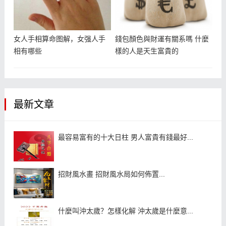
女人手相算命图解，女强人手
錢包顏色與財運有關系嗎 什麼
相有哪些
樣的人是天生富貴的
最新文章
最容易富有的十大日柱 男人富貴有錢最好...
招財風水畫 招財風水局如何佈置...
什麼叫沖太歲？怎樣化解 沖太歲是什麼意...