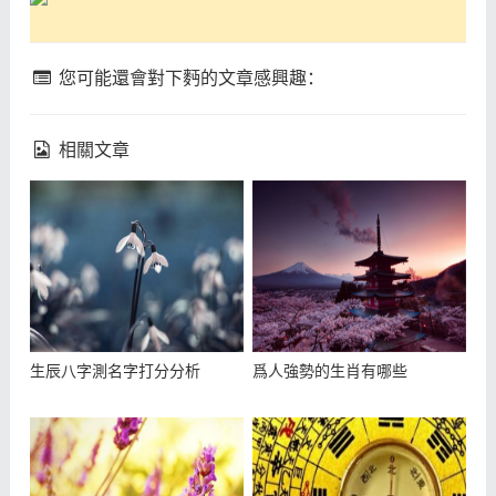
您可能還會對下麪的文章感興趣：
相關文章
生辰八字測名字打分分析
爲人強勢的生肖有哪些