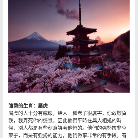
強勢的生肖：屬虎
屬虎的人十分有威嚴，給人一種老子很厲害，你敢欺負
我，我弄死你的感覺。因此他們平時在與人相処的時
候，別人都是有些刻意讓著他們的。他們的強勢竝非空
架子，而是有強勢的能力，他們做事非常的有手段，有