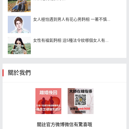
女人極怕遇到男人有花心男麪相 一著不慎...
女性有福氣麪相 這5種法令紋哪個女人有...
關於我們
關註官方微博微信有驚喜哦