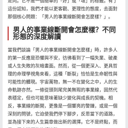
走向。它不是一個簡單的「好」或「壞」的標籤。有了
這份認知，我們才能以更客觀、更理性的態度，去面對
那個核心問題：「男人的事業線斷開會怎麼樣？」。
男人的事業線斷開會怎麼樣？不同
形態的深度解讀
當我們談論「男人的事業線斷開會怎麼樣」時，許多人
的第一反應是恐懼與不安，彷彿看到了一幅失業、破產
或人生失敗的灰暗畫面。然而，從一個更深入、更具哲
理的命理學視角來看，這種「斷裂」恰恰是生命韌性與
可能性的體現。宇宙萬物，無一不在變化之中，人的生
命軌跡亦然。一條從頭到尾完美無瑕的事業線，固然代
表穩定，但也可能意味著缺少變化與成長的契機。相
反，事業線的斷開，更像是一個響亮的警鐘，或是一個
深刻的問號，它迫使我們停下腳步，反思當下的道路，
並為接下來的人生篇章做出新的選擇。它不是終點，而