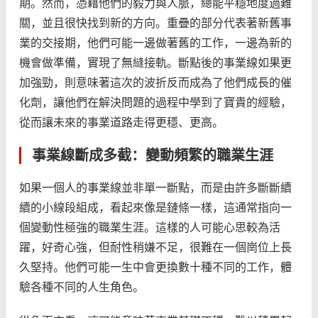
期。然而，憑藉他們的毅力與人脈，總能平穩地度過難
關，並且很快找到新的方向。重疊的部分代表著新舊事
業的交接期，他們可能一邊做著舊的工作，一邊為新的
機會做準備，實現了無縫接軌。斷點後的事業線如果更
加強勁，則意味著這次的波折反而成為了他們成長的催
化劑，讓他們在解決問題的過程中學到了寶貴的經驗，
從而讓未來的事業道路走得更穩、更高。
事業線斷成多截：變動頻繁的職業生涯
如果一個人的事業線並非單一斷點，而是由許多斷斷續
續的小線段組成，看起來像是鏈條一樣，這通常指向一
個變動性極強的職業生涯。這樣的人可能心思較為活
躍，好奇心強，但耐性稍嫌不足，很難在一個崗位上長
久堅持。他們可能一生中會更換數十種不同的工作，體
驗各種不同的人生角色。