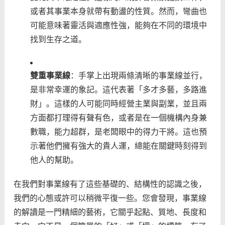
或者其事業本身就帶有動盪的性質。然而，彎曲也
可能意味著靈活與適應性強，能夠在不同的環境中
找到生存之道。
雙重事業線
：手掌上出現兩條清晰的事業線並行，
是非常幸運的象記。這代表著「多才多藝，多路進
財」。這樣的人可能同時經營主業與副業，並且兩
方面都打理得有聲有色，或者是在一個機構內身兼
數職，能力超群，是老闆眼中的得力干將。這也預
示著他們擁有強大的貴人運，總能在關鍵時刻得到
他人的幫助。
在我們對事業線有了這些基礎的、結構性的認識之後，
我們的心態或許可以稍微平復一些。您會發現，事業線
的解讀是一門精細的藝術，它關乎起點、質地、長度和