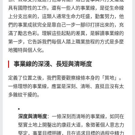
具有國際性的工作。還有一些人的事業線，是從生命線
上分支出來的，這類人通常生命力旺盛，勤奮努力，他
們的事業成就完全是靠自己一步一腳印打拼出來的，充
滿了勵志色彩。理解這些起點的差異，是解讀事業線的
第一步，它告訴我們每個人踏上職業旅程的方式是多麼
地獨特與個人化。
事業線的深淺、長短與清晰度
定義了位置之後，我們需要觀察線條本身的「質地」。
一條理想的事業線，應當是深刻、清晰、直挺且沒有太
多雜紋干擾的。
深度與清晰度
：一條深刻而清晰的事業線，如同在
堅實土地上開鑿出的康莊大道，象徵著個人意志力
堅定，事業目標明確，且在追求目標的過程中精力