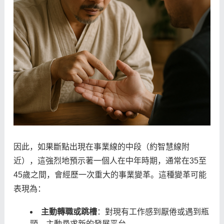
因此，如果斷點出現在事業線的中段（約智慧線附
近），這強烈地預示著一個人在中年時期，通常在35至
45歲之間，會經歷一次重大的事業變革。這種變革可能
表現為：
主動轉職或跳槽
：對現有工作感到厭倦或遇到瓶
頸，主動尋求新的發展平台。