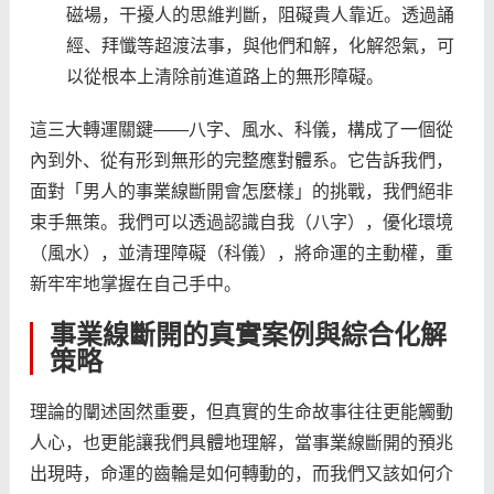
磁場，干擾人的思維判斷，阻礙貴人靠近。透過誦
經、拜懺等超渡法事，與他們和解，化解怨氣，可
以從根本上清除前進道路上的無形障礙。
這三大轉運關鍵——八字、風水、科儀，構成了一個從
內到外、從有形到無形的完整應對體系。它告訴我們，
面對「男人的事業線斷開會怎麼樣」的挑戰，我們絕非
束手無策。我們可以透過認識自我（八字），優化環境
（風水），並清理障礙（科儀），將命運的主動權，重
新牢牢地掌握在自己手中。
事業線斷開的真實案例與綜合化解
策略
理論的闡述固然重要，但真實的生命故事往往更能觸動
人心，也更能讓我們具體地理解，當事業線斷開的預兆
出現時，命運的齒輪是如何轉動的，而我們又該如何介