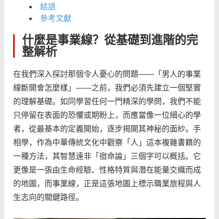
結語
參考文獻
什麼是事業線？從基礎到進階的完
整解析
在我們深入探討那個令人憂心的問題——「男人的事業
線斷開會怎麼樣」——之前，我們必須先建立一個堅實
的理解基礎。如同學習任何一門精深的學問，我們不能
只停留在表面的恐懼或期盼上，而應當像一位細心的學
者，從最基本的定義開始，逐步揭開其神秘的面紗。手
相學，作為中華傳統文化中觀察「人」這本複雜書籍的
一種方法，其智慧遠非「宿命論」三個字可以概括。它
更像是一張由生命經驗、性格特質與潛在能量交織而成
的地圖，而事業線，正是這張地圖上標示職業旅程與人
生志向的關鍵路徑。