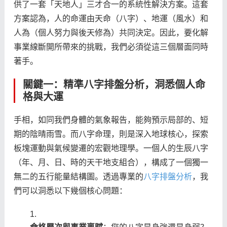
供了一套「天地人」三才合一的系統性解決方案。這套
方案認為，人的命運由天命（八字）、地運（風水）和
人為（個人努力與後天修為）共同決定。因此，要化解
事業線斷開所帶來的挑戰，我們必須從這三個層面同時
著手。
關鍵一：精準八字排盤分析，洞悉個人命
格與大運
手相，如同我們身體的氣象報告，能夠預示局部的、短
期的陰晴雨雪。而八字命理，則是深入地球核心，探索
板塊運動與氣候變遷的宏觀地理學。一個人的生辰八字
（年、月、日、時的天干地支組合），構成了一個獨一
無二的五行能量結構圖。透過專業的
八字排盤分析
，我
們可以洞悉以下幾個核心問題：