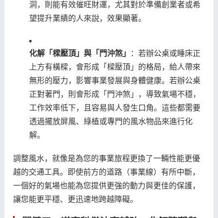
洞，則能有效催旺財運，尤其對於準備創業者或希
望提升業績的人來說，效果顯著。
化解「樑壓頂」與「門沖煞」
：若辦公桌或睡床正
上方有橫樑，會形成「樑壓頂」的格局，給人帶來
無形的壓力，影響事業發展與身體健康。若辦公桌
正對著門，則會形成「門沖煞」，導致氣場不穩，
工作效率低下，且容易與人發生口角。這些都需要
透過擺放屏風、綠植或專門的風水物品來進行化
解。
調整風水，就像是為您的事業旅程更換了一輛性能更優
越的交通工具。即使前方的道路（事業線）有所中斷，
一個好的氣場也能為您提供更強的動力與更佳的保護，
讓您能更平穩、更迅速地跨越障礙。