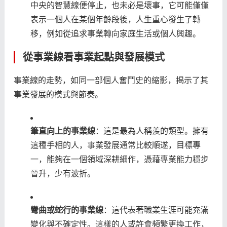
中央的智慧線便停止，也未必是壞事，它可能僅僅
表示一個人在某個年齡段後，人生重心發生了轉
移，例如從追求事業轉向家庭生活或個人興趣。
從事業線看事業起點與發展模式
事業線的走勢，如同一部個人奮鬥史的縮影，揭示了其
事業發展的模式與節奏。
筆直向上的事業線
：這是最為人稱羨的類型。擁有
這種手相的人，事業發展通常比較順遂，目標專
一，能夠在一個領域深耕細作，憑藉專業能力穩步
晉升，少有波折。
彎曲或蛇行的事業線
：這代表著職業生涯可能充滿
變化與不確定性。這樣的人或許會頻繁更換工作，