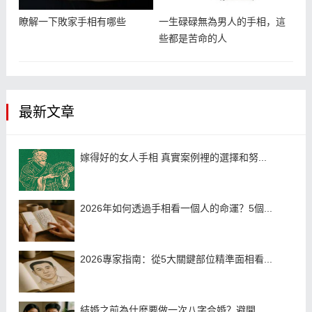
瞭解一下敗家手相有哪些
一生碌碌無為男人的手相，這
些都是苦命的人
最新文章
嫁得好的女人手相 真實案例裡的選擇和努...
2026年如何透過手相看一個人的命運？5個...
2026專家指南：從5大關鍵部位精準面相看...
結婚之前為什麼要做一次八字合婚？避開...