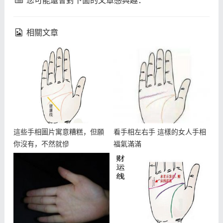
您可能還會對下面的文章感興趣：
相關文章
這些手相圖片寓意糟糕，但願
看手相左右手 這樣的女人手相
你沒有，不然就慘
福氣滿滿