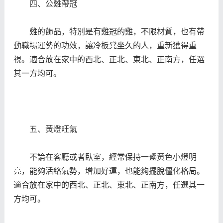
四、公雞帶冠
雞的飾品，特別是有雞冠的雞，不限材質，也有帶
動職場運勢的功效，讓冷板凳坐久的人，重新獲得重
視。適合放在家中的西北、正北、東北、正南方，任選
其一方均可。
五、黃燈旺氣
不論在客廳或者臥室，經常保持一盞黃色小燈明
亮，能夠活絡氣勢，增加好運，也能夠擺脫僵化格局。
適合放在家中的西北、正北、東北、正南方，任選其一
方均可。