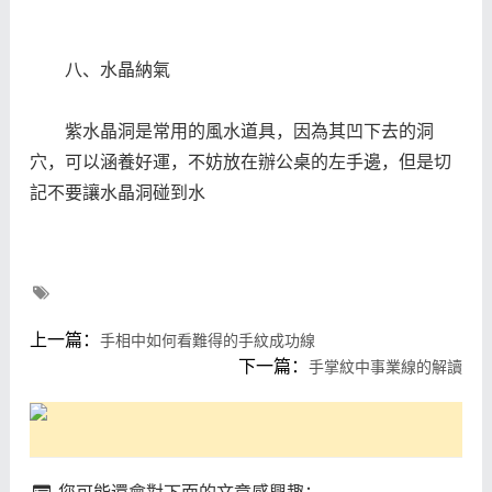
八、水晶納氣
紫水晶洞是常用的風水道具，因為其凹下去的洞
穴，可以涵養好運，不妨放在辦公桌的左手邊，但是切
記不要讓水晶洞碰到水
上一篇：
手相中如何看難得的手紋成功線
下一篇：
手掌紋中事業線的解讀