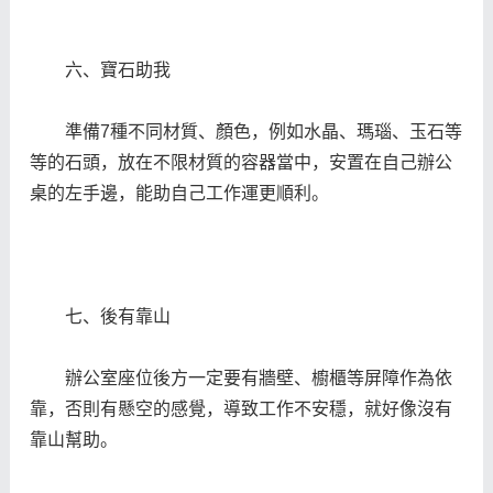
六、寶石助我
準備7種不同材質、顏色，例如水晶、瑪瑙、玉石等
等的石頭，放在不限材質的容器當中，安置在自己辦公
桌的左手邊，能助自己工作運更順利。
七、後有靠山
辦公室座位後方一定要有牆壁、櫥櫃等屏障作為依
靠，否則有懸空的感覺，導致工作不安穩，就好像沒有
靠山幫助。