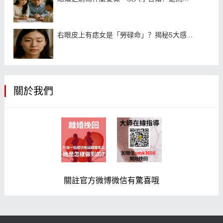
右眼皮上有痣女是「勞碌命」？揭秘5大感...
關於我們
關註官方微博微信有驚喜哦