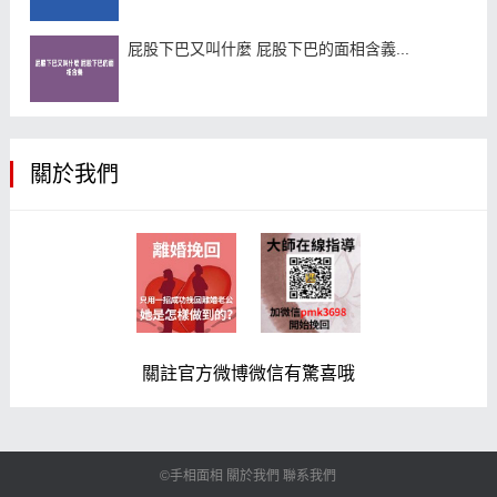
屁股下巴又叫什麼 屁股下巴的面相含義...
關於我們
關註官方微博微信有驚喜哦
©手相面相
關於我們
聯系我們