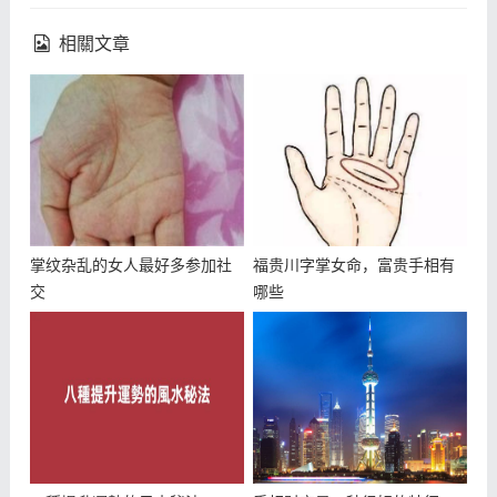
相關文章
掌纹杂乱的女人最好多参加社
福贵川字掌女命，富贵手相有
交
哪些