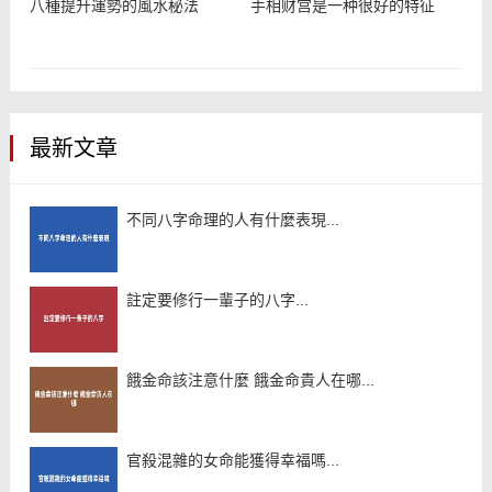
八種提升運勢的風水秘法
手相财宫是一种很好的特征
最新文章
不同八字命理的人有什麼表現...
註定要修行一輩子的八字...
餓金命該注意什麼 餓金命貴人在哪...
官殺混雜的女命能獲得幸福嗎...