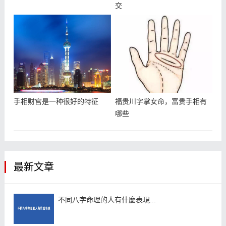
交
手相财宫是一种很好的特征
福贵川字掌女命，富贵手相有
哪些
最新文章
不同八字命理的人有什麼表現...