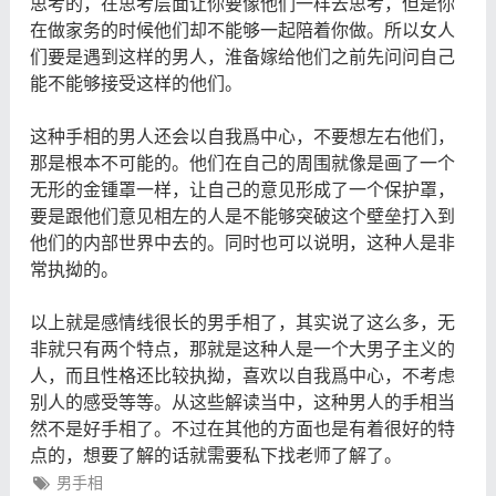
思考的，在思考层面让你要像他们一样去思考，但是你
在做家务的时候他们却不能够一起陪着你做。所以女人
们要是遇到这样的男人，淮备嫁给他们之前先问问自己
能不能够接受这样的他们。
这种手相的男人还会以自我爲中心，不要想左右他们，
那是根本不可能的。他们在自己的周围就像是画了一个
无形的金锺罩一样，让自己的意见形成了一个保护罩，
要是跟他们意见相左的人是不能够突破这个壁垒打入到
他们的内部世界中去的。同时也可以说明，这种人是非
常执拗的。
以上就是感情线很长的男手相了，其实说了这么多，无
非就只有两个特点，那就是这种人是一个大男子主义的
人，而且性格还比较执拗，喜欢以自我爲中心，不考虑
别人的感受等等。从这些解读当中，这种男人的手相当
然不是好手相了。不过在其他的方面也是有着很好的特
点的，想要了解的话就需要私下找老师了解了。
男手相