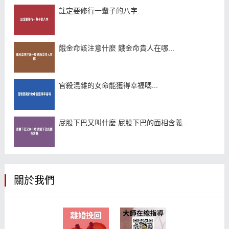
註定要修行一輩子的八字...
餓金命該注意什麼 餓金命貴人在哪...
官殺混雜的女命能獲得幸福嗎...
屁股下巴又叫什麼 屁股下巴的面相含義...
關於我們