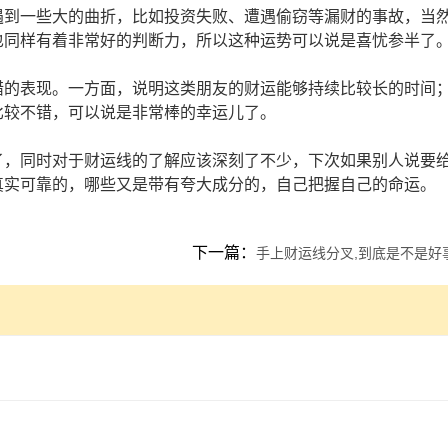
遇到一些大的曲折，比如投资失败、遭遇偷窃等漏财的事故，当
也同样有着非常好的判断力，所以这种运势可以说是喜忧参半了
错的表现。一方面，说明这类朋友的财运能够持续比较长的时间
比较不错，可以说是非常棒的幸运儿了。
了，同时对于财运线的了解应该深刻了不少，下次如果别人说要
真实可靠的，哪些又是带有夸大成分的，自己把握自己的命运。
下一篇：
手上财运线分叉,到底是不是好