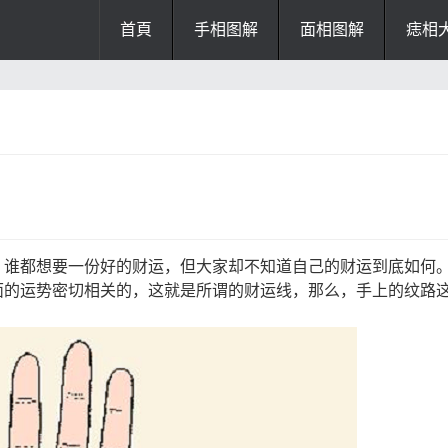
首頁
手相图解
面相图解
痣相
办公风水
风水知识
风水开运
招财风水
阴宅风水
厨房风水
阳宅风水
风水
掌纹诊断
，谁都想要一份好的财运，但大家却不知道自己的财运到底如何
面的运势密切相关的，这就是所谓的财运线，那么，手上的纹路