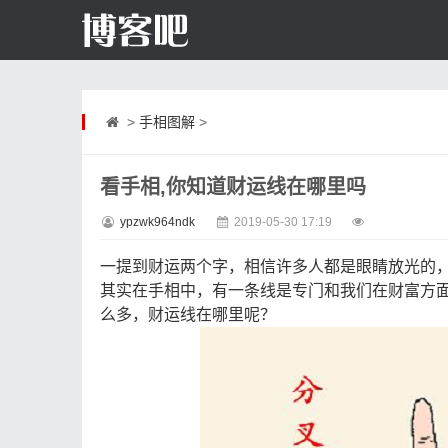
>
手相图解
>
看手相,你知道财运线在哪里吗
ypzwk964ndk
2019-05-30 17:19
一提到财运两个字，相信许多人都是眼睛放光的
其实在手相中，有一条线是专门和我们在财富方
么多，财运线在哪里呢？