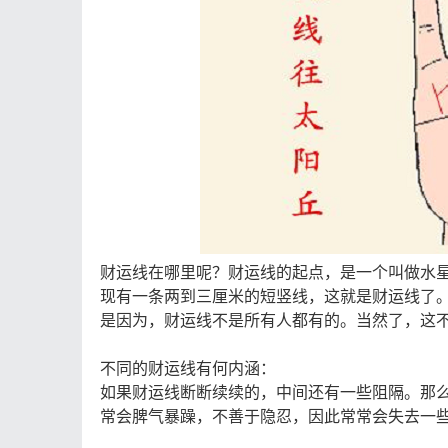
财运线在哪里呢？财运线的起点，是一个叫做水
现有一条两到三厘米的短竖线，这就是财运线了
是因为，财运线不是所有人都有的。当然了，这
不同的财运线有何内涵：
如果财运线断断续续的，中间还有一些阻隔。那
常会脾气暴躁，不善于隐忍，因此常常会失去一