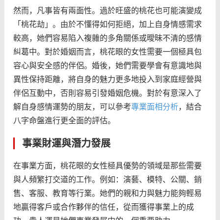
然而，凡事皆有兩面性。過於旺盛的桃花也可能演變成
「桃花劫」。由於不懂得如何拒絕，加上自身情感需求
較高，她們容易陷入複雜的多角關係或曖昧不清的感情
糾葛中。對於婚姻而言，桃花眼的女性需要一個極具包
容心與安全感的伴侶。婚後，她們需要學會有意識地與
異性保持距離，將自身的魅力更多地投入到家庭經營與
伴侶互動中，否則容易引發婚姻危機。對於有意深入了
解自身感情運勢的朋友，可以參考
專業面相分析
，結合
八字命盤進行更全面的評估。
事業財運與潛力發展
在事業方面，桃花眼的女性極具優勢的領域是那些需要
與人頻繁打交道的工作。例如：演藝、模特、公關、銷
售、客服、教育等行業。她們的親和力與魅力能夠輕易
地贏得客戶或合作夥伴的信任，從而獲得事業上的成