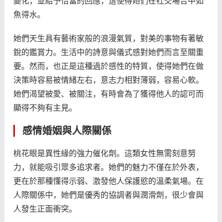
變化，並給予恰當的回應，這使得她們在社交場合中如
魚得水。
她們天生具有藝術家般的浪漫氣質，對美的事物有著敏
銳的鑑賞力。生活中的詩意與儀式感對她們而言至關重
要。然而，也正是這種過於感性的特質，使得她們在做
決策時容易被情緒左右，意志力相對薄弱，容易心軟。
她們渴望被愛、被關注，有時會為了獲得他人的認可而
顯得不夠有主見。
感情婚姻與人際關係
桃花眼是異性緣的強力催化劑。這類女性無需刻意努
力，就能吸引眾多追求者。她們的魅力不僅在於外表，
更在於那種懂得示弱、激發他人保護慾的溫柔氣場。在
人際關係中，她們是優秀的協調者與潤滑劑，很少會與
人發生正面衝突。