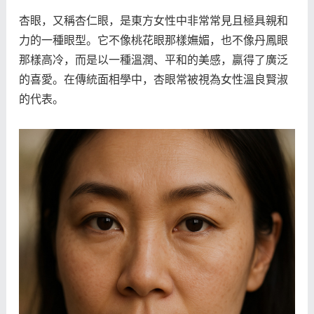
杏眼，又稱杏仁眼，是東方女性中非常常見且極具親和
力的一種眼型。它不像桃花眼那樣嫵媚，也不像丹鳳眼
那樣高冷，而是以一種溫潤、平和的美感，贏得了廣泛
的喜愛。在傳統面相學中，杏眼常被視為女性溫良賢淑
的代表。