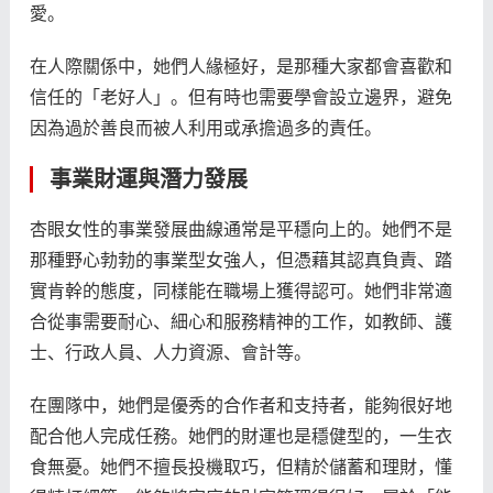
愛。
在人際關係中，她們人緣極好，是那種大家都會喜歡和
信任的「老好人」。但有時也需要學會設立邊界，避免
因為過於善良而被人利用或承擔過多的責任。
事業財運與潛力發展
杏眼女性的事業發展曲線通常是平穩向上的。她們不是
那種野心勃勃的事業型女強人，但憑藉其認真負責、踏
實肯幹的態度，同樣能在職場上獲得認可。她們非常適
合從事需要耐心、細心和服務精神的工作，如教師、護
士、行政人員、人力資源、會計等。
在團隊中，她們是優秀的合作者和支持者，能夠很好地
配合他人完成任務。她們的財運也是穩健型的，一生衣
食無憂。她們不擅長投機取巧，但精於儲蓄和理財，懂