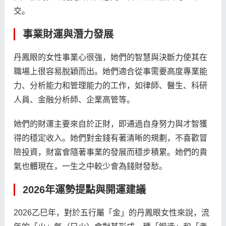
交。
事業財運與潛力發展
丹鳳眼的女性事業心很強，她們的智慧與決斷力使其在
職場上很容易脫穎而出。她們適合從事需要高度專業能
力、分析能力和管理能力的工作，如律師、醫生、科研
人員、金融分析師、企業高管等。
她們的財運主要來自於正財，即通過自身努力與才智獲
得的穩定收入。她們對金錢有著清晰的規劃，不喜歡冒
險投資，財富會隨著事業的發展而穩步積累。她們的貴
氣也體現在，一生之中較少會為錢財發愁。
2026年運勢提點與開運建議
2026乙巳年，對於五行屬「金」的丹鳳眼女性來說，流