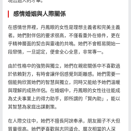
現出過人的才華。
感情婚姻與人際關係
在感情世界裡，丹鳳眼的女性是理想主義者和完美主義
者。她們對伴侶的要求很高，不僅看重外在條件，更在
乎精神層面的契合與靈魂的共鳴。她們不會輕易開始一
段戀情，一旦認定，便會全心全意，非常專一。
由於性格中的強勢與獨立，她們在親密關係中不喜歡過
於依賴對方，有時會讓伴侶感覺到距離感。她們需要一
個能夠欣賞她們的智慧與獨立，同時又能給予她們溫暖
與理解的成熟伴侶。在婚姻中，丹鳳眼的女性往往能成
為丈夫事業上的得力助手，即所謂的「賢內助」，能以
其智慧為家庭出謀劃策。
在人際交往中，她們不擅長阿諛奉承，朋友圈子不大但
質量很高。她們更喜歡與志同道合、層次相當的人深