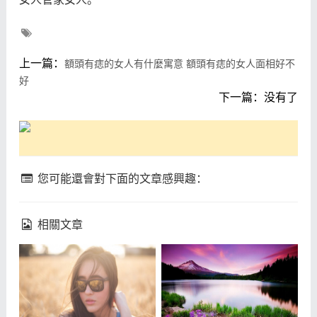
上一篇：
額頭有痣的女人有什麼寓意 額頭有痣的女人面相好不
好
下一篇：没有了
您可能還會對下面的文章感興趣：
相關文章