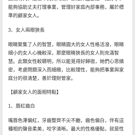
能夠協助丈夫打理事業，管理好家庭內部事務，屬於標
準的顧家女人。
3、女人兩眼狹長
眼睛聚集了人的智慧，眼睛圓大的女人性格活潑，眼睛
細小的女人心機較深，那麼眼睛狹長的女人則充滿智
慧。此類女性較聰明，所以能覓得好歸宿，她們心思縝
密，考慮問題深入而細緻，比較理性，能夠把事業與家
庭分的很清楚，善於理財管家。
【顧家女人的面相特點】
1、唇紅齒白
嘴唇色澤偏紅，牙齒整齊不尖不齙，齒色偏白，伴有這
種相的聲音柔美，咬字清晰。最大的性格優點，就是性