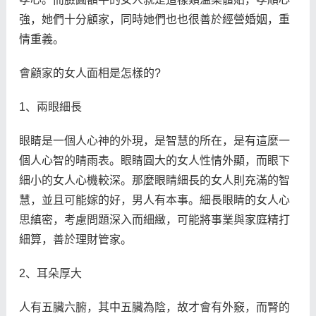
強，她們十分顧家，同時她們也也很善於經營婚姻，重
情重義。
會顧家的女人面相是怎樣的?
1、兩眼細長
眼睛是一個人心神的外現，是智慧的所在，是有這麼一
個人心智的晴雨表。眼睛圓大的女人性情外顯，而眼下
細小的女人心機較深。那麼眼睛細長的女人則充滿的智
慧，並且可能嫁的好，男人有本事。細長眼睛的女人心
思縝密，考慮問題深入而細緻，可能將事業與家庭精打
細算，善於理財管家。
2、耳朵厚大
人有五臟六腑，其中五臟為陰，故才會有外竅，而腎的