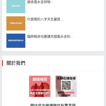
裝修風水吉祥物...
什麼樣的八字天生麗質...
臨時租房也要講究個風水吉利...
關於我們
關註官方微博微信有驚喜哦