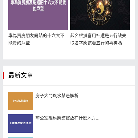
專為買房朋友總結的十六大不
起名根據喜用神還是五行缺失
能賣的戶型
取名字應該看五行的喜神嗎
最新文章
房子大門風水禁忌解析...
辦公室貔貅應該擺放在什麼地方...