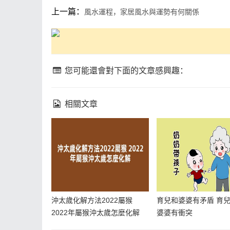
上一篇：
風水運程，家居風水與運勢有何關係
您可能還會對下面的文章感興趣：
相關文章
沖太歲化解方法2022屬猴
育兒和婆婆有矛盾 育
2022年屬猴沖太歲怎麼化解
婆婆有衝突