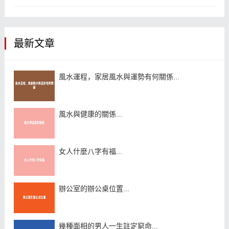
最新文章
風水運程，家居風水與運勢有何關係...
風水與健康的關係...
女人什麼八字有福...
辦公室的辦公桌位置...
幾種面相的男人一生註定窮命...