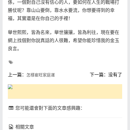
係，一個對自己沒有信心的人，要如何在人生的戰場打
勝仗呢？靠山山要倒，靠水水要流，你想要得到的幸
福，其實還是在你自己的手裡！
舉世熙熙，皆為名來，舉世攘攘，皆為利往，現在要在
網上找個對你說真話的人很難，希望你能珍惜我的金玉
良言。
上一篇：
下一篇：没有了
怎樣崔旺家庭運
您可能還會對下面的文章感興趣：
相關文章