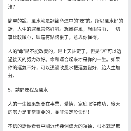
法？
簡單的說，風水就是調節命運中的“運”的。所以風水好的
話，人生的運氣當然好啦。想風得風，想雨得雨，一切
事比較順心，嗯這有點誇張了，意思你懂得。
人的“命”是不能改變的，是上天註定了，但是“運”可以透
過後天的努力改好。命和運合起來才是你的一生。如果
你的運氣不好，可以透過改風水把運氣變好，給人生加
分。
5，請問運程及風水
人的一生如果想要在事業，愛情，家庭取得成功，後天
的努力是非常重要的，並非決定於命理！
不信的話你看看中國近代幾個偉大的領袖，根本就是無