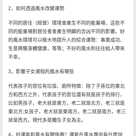
2，如何透過風水改變運勢
不同的居住（經營）環境會產生不同的能量場，這些不
同的能量場對居住者會產生明顯的吉凶不同的影響。好
的風水環境可以極大地提升人的綜合運勢：事業成功、
生意興壟身體健康，等等；不好的風水則往往給人帶來
不幸。
3，影響子女運程的風水有哪些
代表孩子的宮位有垃圾、廁所特徵：除了子孫位的東北
方和西方之外，代表孩子的宮位還有就是孩子的排行，
比如男孩子，老大就是東方，老二就是北方，老三就是
東北方;女孩子，老大就是東南方，老二就是南方，老三
就是西方。現代多是獨生子女為主。
4，好運氣和風水有關係嗎？運氣在風水學中有什麼說