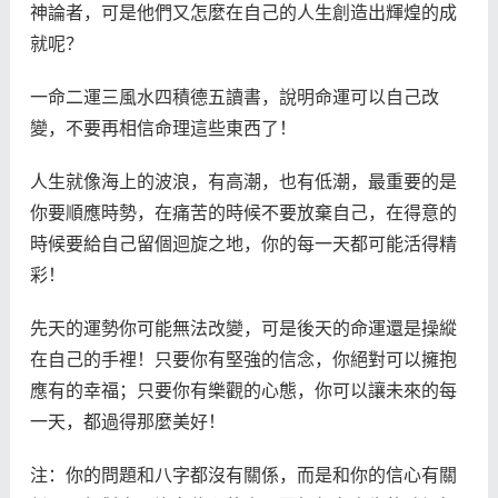
神論者，可是他們又怎麼在自己的人生創造出輝煌的成
就呢？
一命二運三風水四積德五讀書，說明命運可以自己改
變，不要再相信命理這些東西了！
人生就像海上的波浪，有高潮，也有低潮，最重要的是
你要順應時勢，在痛苦的時候不要放棄自己，在得意的
時候要給自己留個迴旋之地，你的每一天都可能活得精
彩！
先天的運勢你可能無法改變，可是後天的命運還是操縱
在自己的手裡！只要你有堅強的信念，你絕對可以擁抱
應有的幸福；只要你有樂觀的心態，你可以讓未來的每
一天，都過得那麼美好！
注：你的問題和八字都沒有關係，而是和你的信心有關