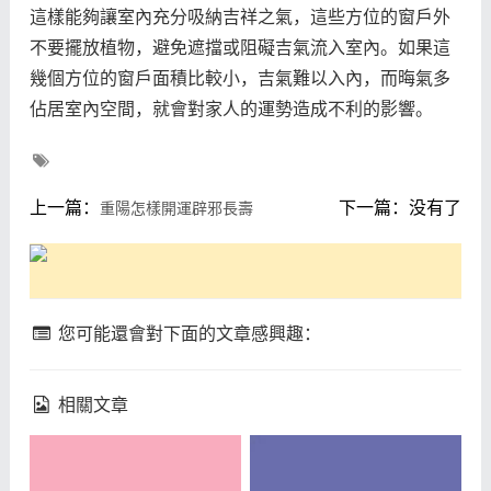
這樣能夠讓室內充分吸納吉祥之氣，這些方位的窗戶外
不要擺放植物，避免遮擋或阻礙吉氣流入室內。如果這
幾個方位的窗戶面積比較小，吉氣難以入內，而晦氣多
佔居室內空間，就會對家人的運勢造成不利的影響。
上一篇：
下一篇：没有了
重陽怎樣開運辟邪長壽
您可能還會對下面的文章感興趣：
相關文章