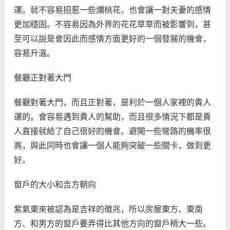
運。就不容易招惹一些爛桃花，也會讓一對夫妻的感情
更加穩固。不容易因為外界的花花草草而被影響到，甚
至可以說是會因此而感情方面更好的一個發展的機會，
容易升溫。
餐廳正對著大門
餐廳對著大門，而且正對著，是利於一個人家裡的貴人
運的。會容易遇到貴人的幫助，而且很多情況下都是貴
人直接就給了自己很好的機會。避開一些彎路的機率很
高，與此同時也會讓一個人能夠突破一些關卡，做到更
好。
窗戶的大小和吉方朝向
紫氣東來被認為是吉祥的徵兆，所以房屋東方、東南
方、和男方的窗戶要弄得比其他方向的窗戶稍大一些。