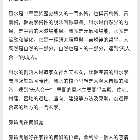
風水是中華民族歷史悠久的一門玄術，也稱青烏術、青
囊術，較為學術性的說法叫做堪輿。風水是自然界的力
量，是宇宙的大磁場能量。風就是元氣和場能，水就是
流動和變化。它是一種研究環境與宇宙規律的哲學，人
既然是自然的一部分，自然也是人的一部分，達到“天人
合一”的境界。
風水的創始人是道家女神九天玄女，比較完善的風水學
問興起於戰國時代。風水的核心思想是人與大自然的和
諧，達到“天人合一”，早期的風水主要關乎宮殿、住宅、
村落、墓地的選址、座向、建設等方法及原則，為選擇
合適的地方的一門玄學。
雜貨間在偏僻處
雜貨間最好在家裡的偏僻的位置，會利於一個人的感情