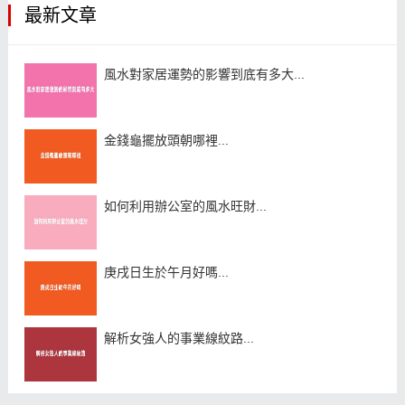
最新文章
風水對家居運勢的影響到底有多大...
金錢龜擺放頭朝哪裡...
如何利用辦公室的風水旺財...
庚戌日生於午月好嗎...
解析女強人的事業線紋路...