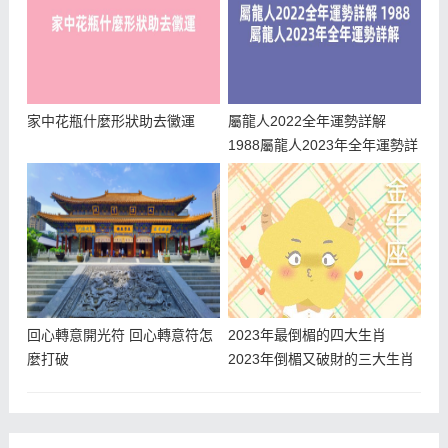
家中花瓶什麼形狀助去黴運
屬龍人2022全年運勢詳解
1988屬龍人2023年全年運勢詳
解
回心轉意開光符 回心轉意符怎
2023年最倒楣的四大生肖
麼打破
2023年倒楣又破財的三大生肖