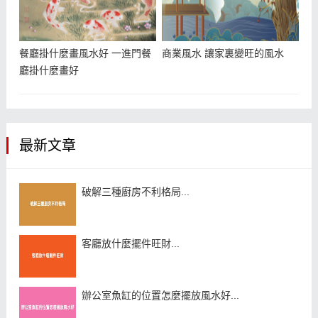
餐廳掛什麼畫風水好 一進門餐
商業風水 讓家裏變旺的風水
廳掛什麼畫好
最新文章
破解三種廚房不利格局...
客廳放什麼擺件旺財...
辦公室魚缸的位置怎麼擺放風水好...