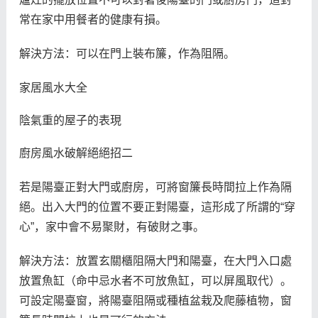
常在家中用餐者的健康有損。
解決方法：可以在門上裝布簾，作為阻隔。
家居風水大全
陰氣重的屋子的表現
廚房風水破解絕絕招二
若是陽臺正對大門或廚房，可將窗簾長時間拉上作為隔
絕。出入大門的位置不要正對陽臺，這形成了所謂的“穿
心”，家中會不易聚財，有破財之事。
解決方法：放置玄關櫃阻隔大門和陽臺，在大門入口處
放置魚缸（命中忌水者不可放魚缸，可以屏風取代）。
可設定陽臺窗，將陽臺阻隔或種植盆栽及爬藤植物，窗