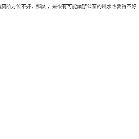
廁所方位不好，那麼 ，是很有可能讓辦公室的風水也變得不好