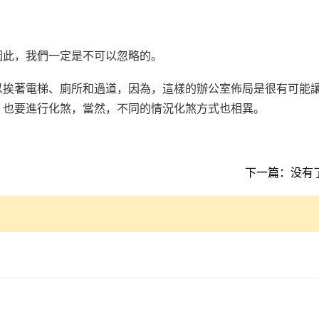
因此，我們一定是不可以忽略的。
以挨著電梯、廁所和過道，因為，這樣的辦公室佈局是很有可能
，也要進行化煞，當然，不同的情況化煞方式也相異。
下一篇：没有