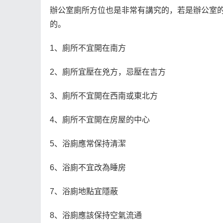
辦公室廁所方位也是非常有講究的，若是辦公室的
的。
1、廁所不宜開在南方
2、廁所宜壓在兇方，忌壓在吉方
3、廁所不宜開在西南或東北方
4、廁所不宜開在房屋的中心
5、浴廁應常保持清潔
6、浴廁不宜改為睡房
7、浴廁地點宜隱蔽
8、浴廁應該保持空氣流通