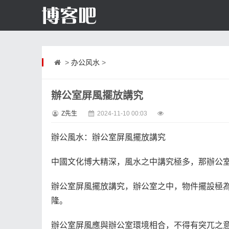
>
办公风水
>
辦公室屏風擺放講究
Z先生
2024-11-10 00:03
辦公風水：辦公室屏風擺放講究
中國文化博大精深，風水之中講究極多，那辦公
辦公室屏風擺放講究，辦公室之中，物件擺設極
隆。
辦公室屏風應與辦公室環境相合，不得有突兀之